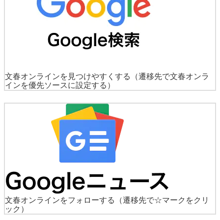
文春オンラインを見つけやすくする
（遷移先で文春オンラ
インを優先ソースに設定する）
文春オンラインをフォローする
（遷移先で☆マークをクリ
ック）