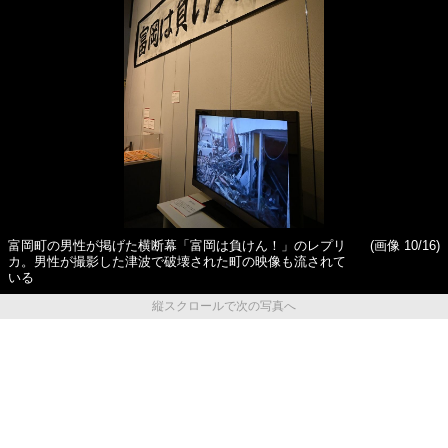
富岡町の男性が掲げた横断幕「富岡は負けん！」のレプリ
(画像 10/16)
カ。男性が撮影した津波で破壊された町の映像も流されて
いる
縦スクロールで次の写真へ