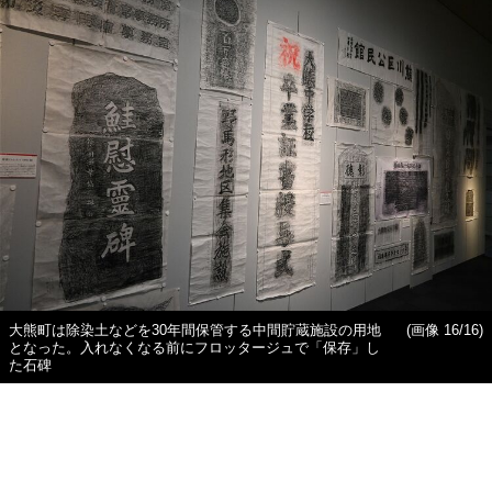
大熊町は除染土などを30年間保管する中間貯蔵施設の用地
(画像 16/16)
となった。入れなくなる前にフロッタージュで「保存」し
た石碑