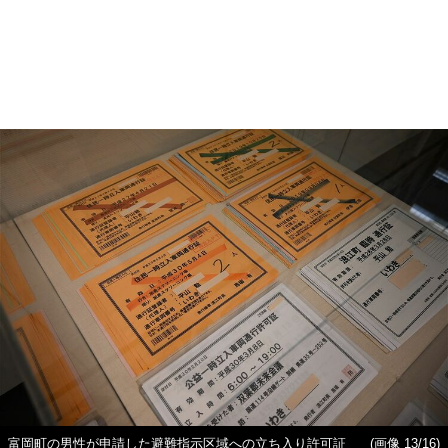
富岡町の男性が申請した避難指示区域への立ち入り許可証
(画像 13/16)