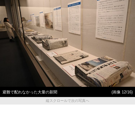
避難で配れなかった大量の新聞
(画像 12/16)
縦スクロールで次の写真へ