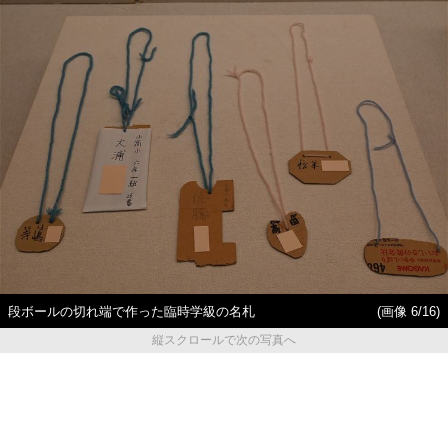
段ボールの切れ端で作った臨時学級の名札
(画像 6/16)
縦スクロールで次の写真へ