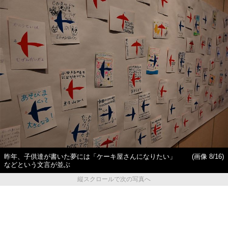
昨年、子供達が書いた夢には「ケーキ屋さんになりたい」
(画像 8/16)
などという文言が並ぶ
縦スクロールで次の写真へ