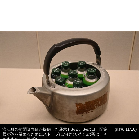
浪江町の新聞販売店が提供した展示もある。あの日、配達
(画像 11/16)
員が体を温めるためにストーブにかけていた缶の茶は、そ