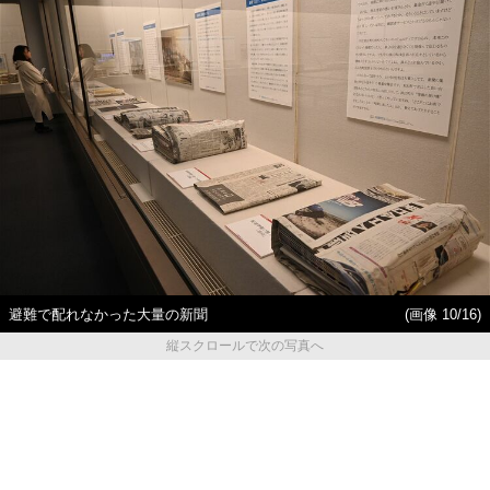
避難で配れなかった大量の新聞
(画像 10/16)
縦スクロールで次の写真へ