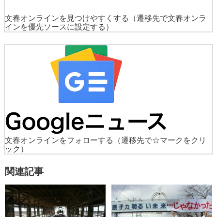
文春オンラインを見つけやすくする
（遷移先で文春オンラ
インを優先ソースに設定する）
文春オンラインをフォローする
（遷移先で☆マークをクリ
ック）
関連記事