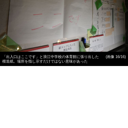
「出入口はここです」と浪江中学校の体育館に張り出した
(画像 16/16)
模造紙。場所を指し示すだけではない意味があった