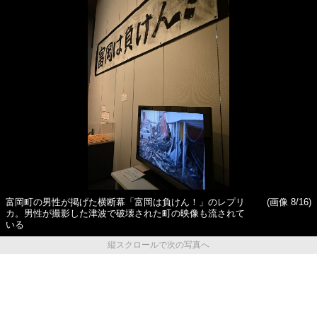
富岡町の男性が掲げた横断幕「富岡は負けん！」のレプリ
(画像 8/16)
カ。男性が撮影した津波で破壊された町の映像も流されて
いる
縦スクロールで次の写真へ