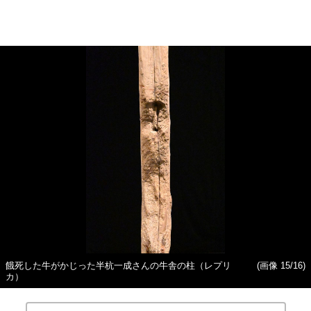
餓死した牛がかじった半杭一成さんの牛舎の柱（レプリ
(画像 15/16)
カ）