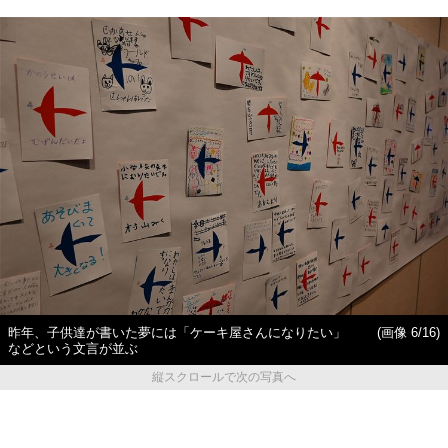
昨年、子供達が書いた夢には「ケーキ屋さんになりたい」
(画像 6/16)
などという文言が並ぶ
縦スクロールで次の写真へ