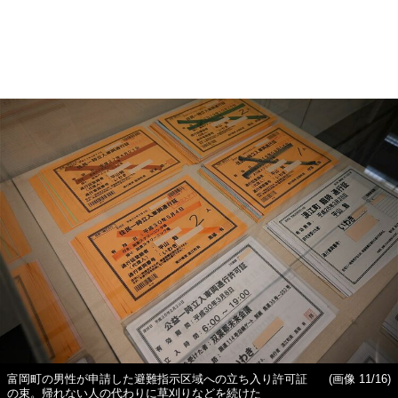
富岡町の男性が申請した避難指示区域への立ち入り許可証
(画像 11/16)
の束。帰れない人の代わりに草刈りなどを続けた