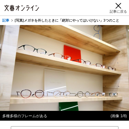
記事に戻る
記事
[写真]メガネを外したときに「絶対にやってはいけない」3つのこと
多種多様のフレームがある
(画像 1/8)