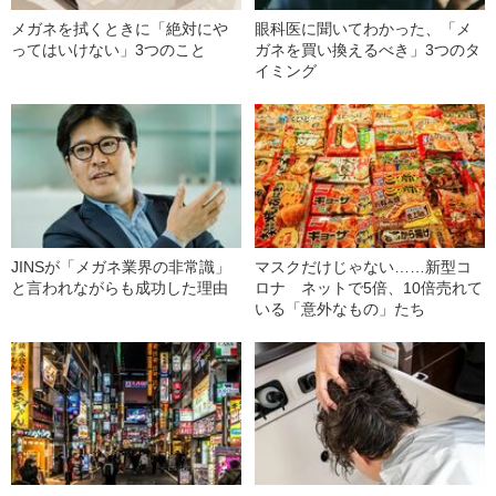
メガネを拭くときに「絶対にや
眼科医に聞いてわかった、「メ
ってはいけない」3つのこと
ガネを買い換えるべき」3つのタ
イミング
JINSが「メガネ業界の非常識」
マスクだけじゃない……新型コ
と言われながらも成功した理由
ロナ ネットで5倍、10倍売れて
いる「意外なもの」たち