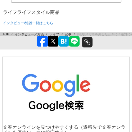
ライフ
ライフスタイル
商品
インタビュー/対談一覧はこちら
TOP
インタビュー／対談
ライフ
記事
[写真]メガネを外したときに「絶対に
文春オンラインを見つけやすくする
（遷移先で文春オンラ