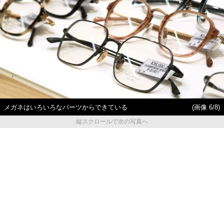
メガネはいろいろなパーツからできている
(画像 6/8)
縦スクロールで次の写真へ