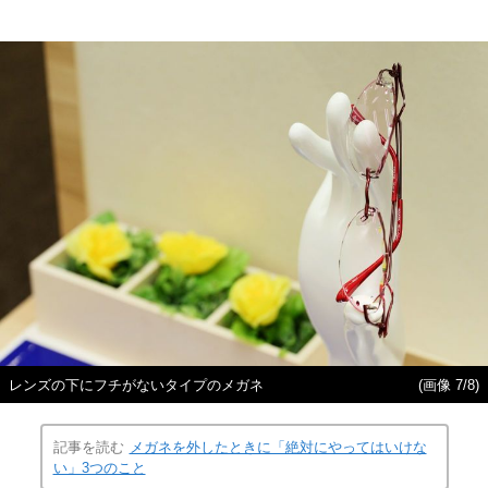
レンズの下にフチがないタイプのメガネ
(画像 7/8)
記事を読む
メガネを外したときに「絶対にやってはいけな
い」3つのこと