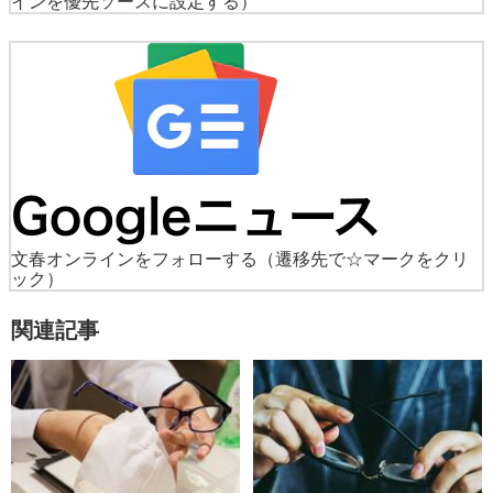
インを優先ソースに設定する）
文春オンラインをフォローする
（遷移先で☆マークをクリ
ック）
関連記事