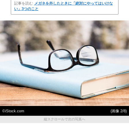
記事を読む
メガネを外したときに「絶対にやってはいけな
い」3つのこと
©iStock.com
(画像 2/8)
縦スクロールで次の写真へ