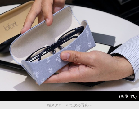
(画像 4/8)
縦スクロールで次の写真へ