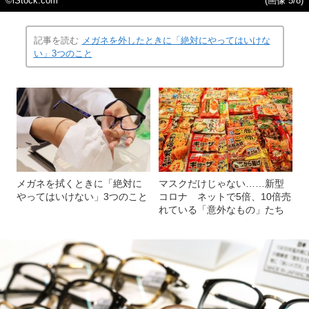
©iStock.com
(画像 5/8)
記事を読む
メガネを外したときに「絶対にやってはいけな
い」3つのこと
メガネを拭くときに「絶対に
マスクだけじゃない……新型
やってはいけない」3つのこと
コロナ ネットで5倍、10倍売
れている「意外なもの」たち