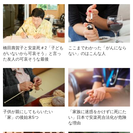
橋田壽賀子と安楽死＃2「子ども
ここまでわかった「がんになら
がいないから可哀そう」と言っ
ない」のはこんな人
た友人の可哀そうな最後
子供が親にしてもらいたい
「家族に迷惑をかけずに死にた
「家」の後始末5つ
い」日本で安楽死合法化が危険
な理由