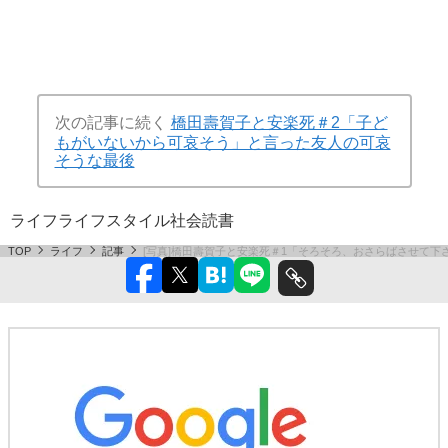
次の記事に続く
橋田壽賀子と安楽死＃2「子ど
もがいないから可哀そう」と言った友人の可哀
そうな最後
ライフ
ライフスタイル
社会
読書
TOP
ライフ
記事
[写真]橋田壽賀子と安楽死＃1「そろそろ、おさらばさせて