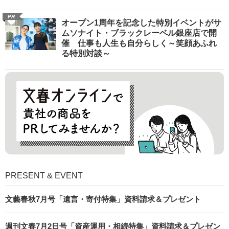
PR
オープン1周年を記念した特別イベントがサ
ムソナイト・ブラックレーベル銀座店で開
催 仕事も人生も自分らしく～笑顔あふれ
る特別対談～
PRESENT & EVENT
文藝春秋7月号「遺言・寄付特集」資料請求＆プレゼント
週刊文春7月2日号「資産運用・相続特集」資料請求＆プレゼン