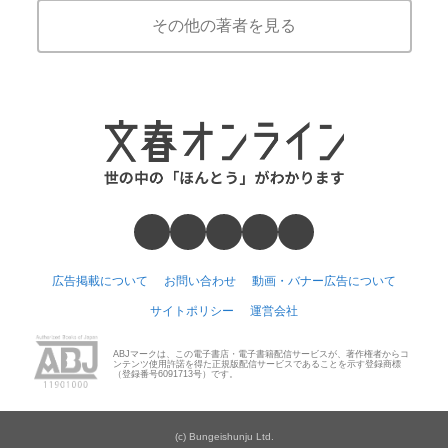
その他の著者を見る
広告掲載について
お問い合わせ
動画・バナー広告について
サイトポリシー
運営会社
ABJマークは、この電子書店・電子書籍配信サービスが、著作権者からコ
ンテンツ使用許諾を得た正規版配信サービスであることを示す登録商標
（登録番号6091713号）です。
(c) Bungeishunju Ltd.