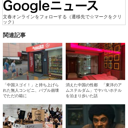
文春オンラインをフォローする
（遷移先で☆マークをクリ
ック）
関連記事
「中国スゴイ！」と持ち上げら
消えた中国の性都 「東洋のア
れた無人コンビニ、バブル崩壊
ムステルダム」でヤバいホテル
でただの箱に
を泊まり歩いた話