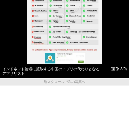
インドネット論壇に拡散する中国のアプリの代わりとなる
(画像 8/9)
アプリリスト
縦スクロールで次の写真へ