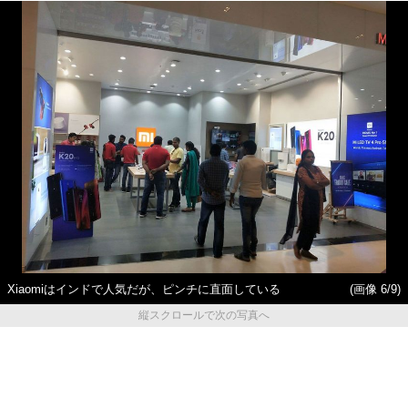
Xiaomiはインドで人気だが、ピンチに直面している
(画像 6/9)
縦スクロールで次の写真へ