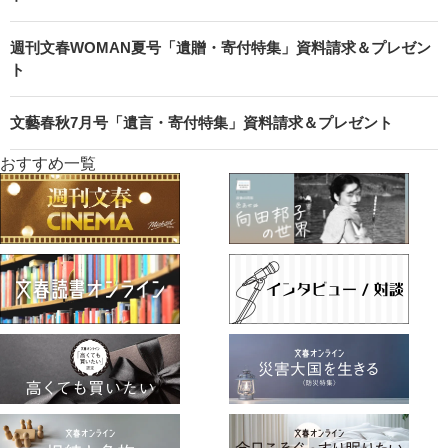
週刊文春WOMAN夏号「遺贈・寄付特集」資料請求＆プレゼン
ト
文藝春秋7月号「遺言・寄付特集」資料請求＆プレゼント
おすすめ一覧