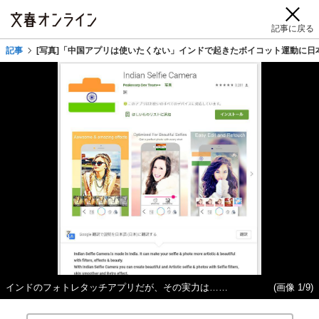
記事に戻る
記事
[写真]「中国アプリは使いたくない」インドで起きたボイコット運動に日
インドのフォトレタッチアプリだが、その実力は……
(画像 1/9)