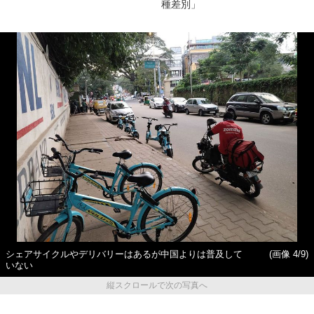
種差別」
シェアサイクルやデリバリーはあるが中国よりは普及して
(画像 4/9)
いない
縦スクロールで次の写真へ