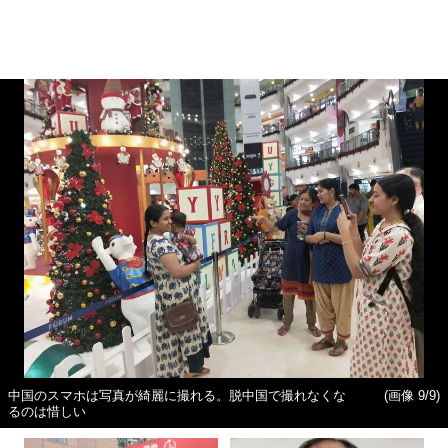
中国のスマホは写真が綺麗に撮れる。脱中国で撮れなくな
(画像 9/9)
るのは惜しい