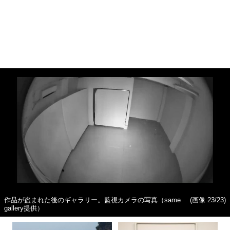
注意書きも
(画像 22/23)
縦スクロールで次の写真へ