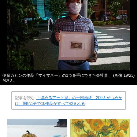
伊藤ガビンの作品「マイマネー」の1つを手にできた会社員
(画像 19/23)
Mさん