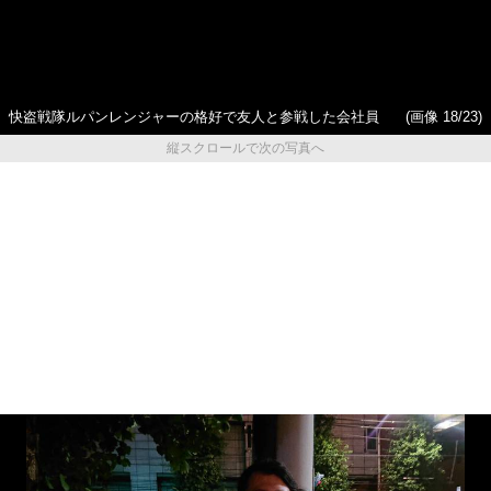
快盗戦隊ルパンレンジャーの格好で友人と参戦した会社員
(画像 18/23)
縦スクロールで次の写真へ