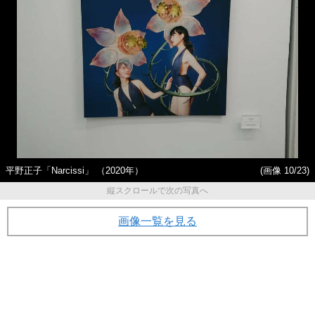
平野正子「Narcissi」 （2020年）
(画像 10/23)
縦スクロールで次の写真へ
画像一覧を見る