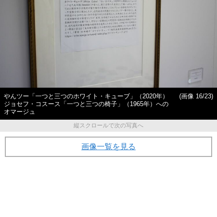
やんツー「一つと三つのホワイト・キューブ」（2020年）
(画像 16/23)
ジョセフ・コスース「一つと三つの椅子」（1965年）への
オマージュ
縦スクロールで次の写真へ
画像一覧を見る