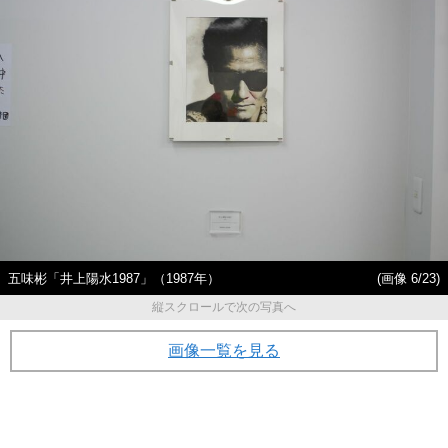
五味彬「井上陽水1987」（1987年）
(画像 6/23)
縦スクロールで次の写真へ
画像一覧を見る