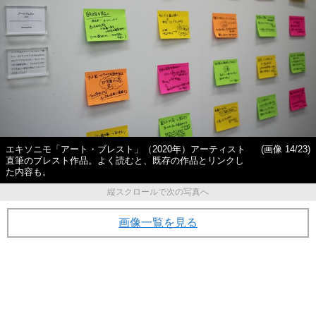
エキソニモ「アート・ブレスト」（2020年）アーティスト
(画像 14/23)
直筆のブレスト作品。よく読むと、既存の作品とリンクし
た内容も。
縦スクロールで次の写真へ
画像一覧を見る