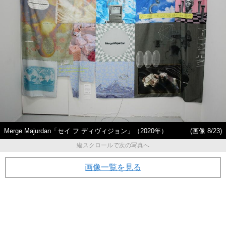
Merge Majurdan「セイ フ ディヴィジョン」（2020年）
(画像 8/23)
縦スクロールで次の写真へ
画像一覧を見る