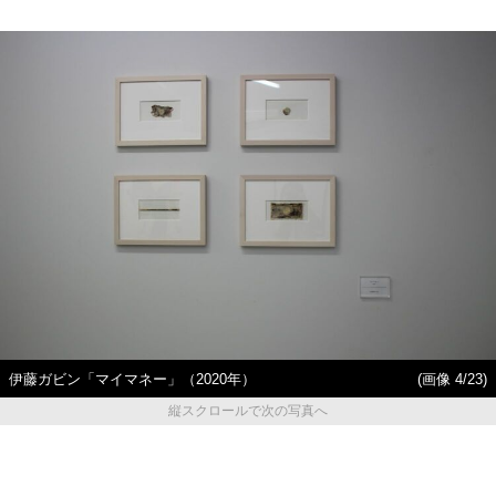
伊藤ガビン「マイマネー」（2020年）
(画像 4/23)
縦スクロールで次の写真へ