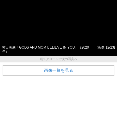
村田実莉「GODS AND MOM BELIEVE IN YOU」（2020
(画像 12/23)
年）
縦スクロールで次の写真へ
画像一覧を見る