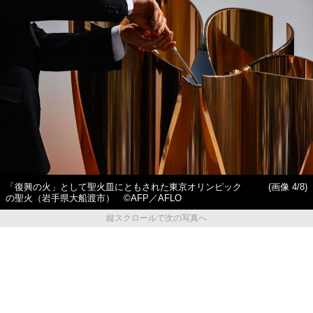
「復興の火」として聖火皿にともされた東京オリンピック
(画像 4/8)
の聖火（岩手県大船渡市） ©AFP／AFLO
縦スクロールで次の写真へ