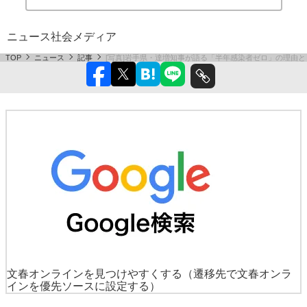
ニュース
社会
メディア
TOP
ニュース
記事
[写真]岩手県・達増知事が語る「半年感染者ゼロ」の理由
文春オンラインを見つけやすくする
（遷移先で文春オンラ
インを優先ソースに設定する）