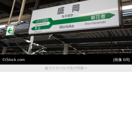
©iStock.com
(画像 6/8)
縦スクロールで次の写真へ