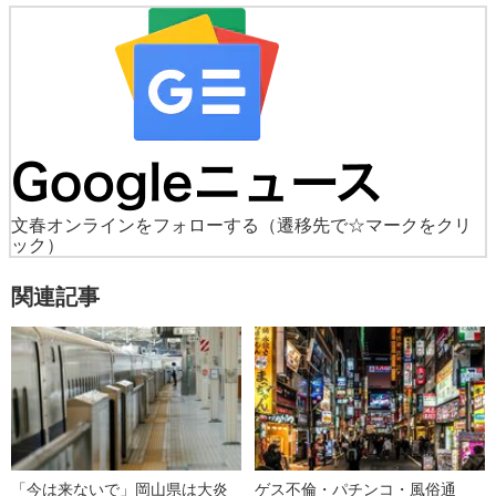
文春オンラインをフォローする
（遷移先で☆マークをクリ
ック）
関連記事
「今は来ないで」岡山県は大炎
ゲス不倫・パチンコ・風俗通