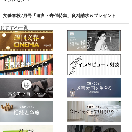
文藝春秋7月号「遺言・寄付特集」資料請求＆プレゼント
おすすめ一覧