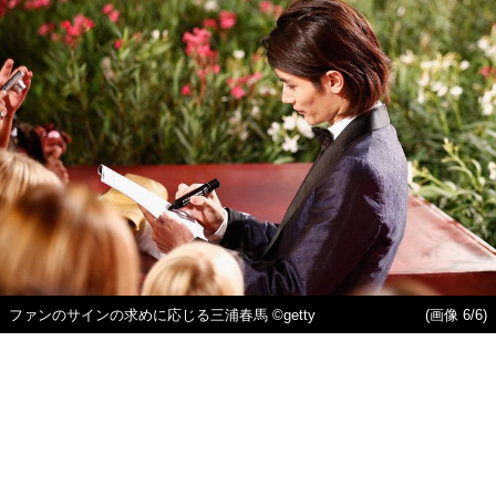
ファンのサインの求めに応じる三浦春馬 ©getty
(画像 6/6)