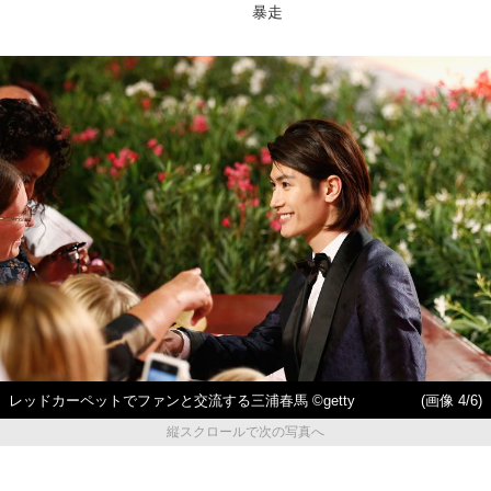
暴走
レッドカーペットでファンと交流する三浦春馬 ©getty
(画像 4/6)
縦スクロールで次の写真へ