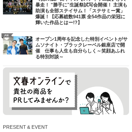
暴走！ “勝手に”生誕祭試写会開催！ 主演も
助演も全部ステイサム！「ステサミー賞」
爆誕！【応募総数941票 全54作品の栄冠に
輝いた作品とはー!?】
PR
オープン1周年を記念した特別イベントがサ
ムソナイト・ブラックレーベル銀座店で開
催 仕事も人生も自分らしく～笑顔あふれ
る特別対談～
PRESENT & EVENT