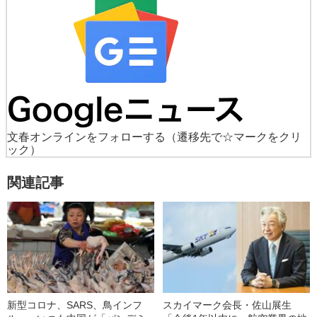
文春オンラインをフォローする
（遷移先で☆マークをクリ
ック）
関連記事
新型コロナ、SARS、鳥インフ
スカイマーク会長・佐山展生