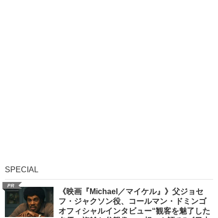
SPECIAL
PR
《映画『Michael／マイケル』》父ジョセ
フ・ジャクソン役、コールマン・ドミンゴ
オフィシャルインタビュー“観客を魅了した