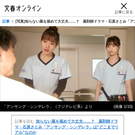
記事に戻る
記事
[写真]知らない薬を舐めて大丈夫……？ 薬剤師ドラマ・石原さとみ「ア
「アンサング・シンデレラ」（フジテレビ系）より
(画像 1/10)
記事を読む
知らない薬を舐めて大丈夫……？ 薬剤師ドラ
マ・石原さとみ「アンサング・シンデレラ」は“どこまでリ
アル”なのか