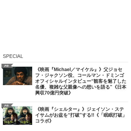
SPECIAL
PR
《映画『Michael／マイケル』》父ジョセ
フ・ジャクソン役、コールマン・ドミンゴ
オフィシャルインタビュー“観客を魅了した
名優、複雑な父親像への想いを語る”《日本
興収70億円突破》
PR
《映画『シェルター』》ジェイソン・ステ
イサムがお盆を“打破”する!!《「眠眠打破」
コラボ》