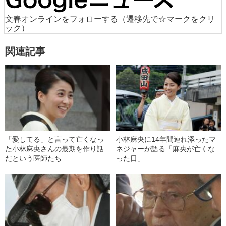
文春オンラインをフォローする
（遷移先で☆マークをクリ
ック）
関連記事
「愛してる」と言って亡くなっ
小林麻央に14年間連れ添ったマ
た小林麻央さんの最期を作り話
ネジャーが語る「麻央が亡くな
だという医師たち
った日」