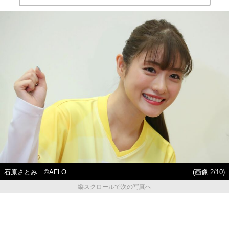
石原さとみ ©AFLO
(画像 2/10)
縦スクロールで次の写真へ