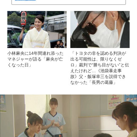
小林麻央に14年間連れ添った
「トヨタの非を認める判決が
マネジャーが語る「麻央が亡
出る可能性は、限りなくゼ
くなった日」
ロ」裁判で“勝ち目がない”と伝
えたけれど…《池袋暴走事
故》父・飯塚幸三を説得でき
なかった「長男の葛藤」