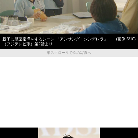
親子に服薬指導をするシーン 「アンサング・シンデレラ」
(画像 6/10)
（フジテレビ系）第2話より
縦スクロールで次の写真へ