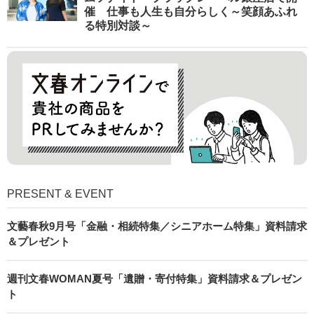
催 仕事も人生も自分らしく～笑顔あふれ
る特別対談～
PRESENT & EVENT
文藝春秋9月号「金融・相続特集／シニアホーム特集」資料請求
＆プレゼント
週刊文春WOMAN夏号「遺贈・寄付特集」資料請求＆プレゼン
ト