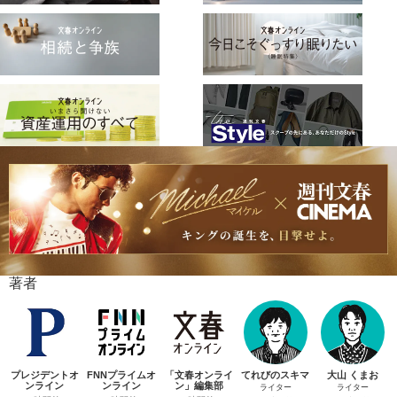
著者
プレジデントオ
FNNプライムオ
「文春オンライ
てれびのスキマ
大山 くまお
ンライン
ンライン
ン」編集部
ライター
ライター