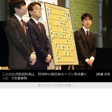
二人の公式戦初対局は、2018年の朝日杯オープン準決勝だ
(画像 6/9)
った ©文藝春秋
縦スクロールで次の写真へ