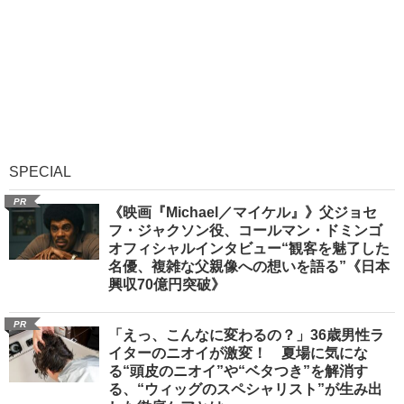
SPECIAL
PR
《映画『Michael／マイケル』》父ジョセ
フ・ジャクソン役、コールマン・ドミンゴ
オフィシャルインタビュー“観客を魅了した
名優、複雑な父親像への想いを語る”《日本
興収70億円突破》
PR
「えっ、こんなに変わるの？」36歳男性ラ
イターのニオイが激変！ 夏場に気にな
る“頭皮のニオイ”や“ベタつき”を解消す
る、“ウィッグのスペシャリスト”が生み出