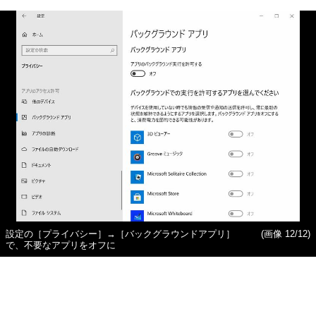
設定の［プライバシー］→［バックグラウンドアプリ］
(画像 12/12)
で、不要なアプリをオフに