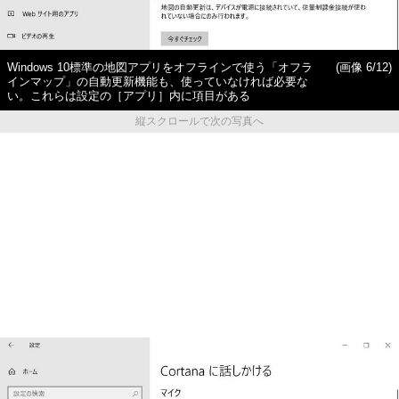
Windows 10標準の地図アプリをオフラインで使う「オフラ
(画像 6/12)
インマップ」の自動更新機能も、使っていなければ必要な
い。これらは設定の［アプリ］内に項目がある
縦スクロールで次の写真へ