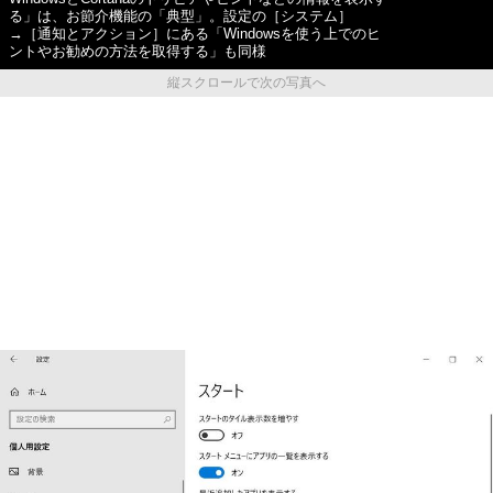
る」は、お節介機能の「典型」。設定の［システム］
→［通知とアクション］にある「Windowsを使う上でのヒ
ントやお勧めの方法を取得する」も同様
縦スクロールで次の写真へ