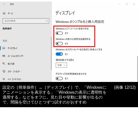
設定の［簡単操作］→［ディスプレイ］で、「Windowsに
(画像 12/12)
アニメーションを表示する」「Windowsの表示に透明性を
適用する」などをオフに。見た目や挙動に影響が出るの
で、間隔を空けてひとつずつ試すのがおすすめ