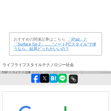
おすすめの関連記事はこちら
「iPad」と
「Surface Go 2」……“ノートPCスタイル”で使
うなら、結局どっちがいいの？
ライフ
ライフスタイル
テクノロジー
社会
TOP
ライフ
記事
[写真]「設定」変更ですぐできる！ 古いパソコンでもWindow