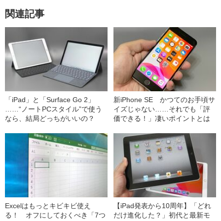
関連記事
「iPad」と「Surface Go 2」
新iPhone SE かつてのお手頃サ
……“ノートPCスタイル”で使う
イズじゃない……それでも「評
なら、結局どっちがいいの？
価できる！」凄いポイントとは
Excelはもっとキビキビ使え
【iPad発表から10周年】「どれ
る！ オフにしておくべき「7つ
だけ進化した？」初代と最新モ