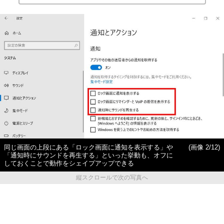
同じ画面の上段にある「ロック画面に通知を表示する」や
(画像 2/12)
「通知時にサウンドを再生する」といった挙動も、オフに
しておくことで動作をシェイプアップできる
縦スクロールで次の写真へ