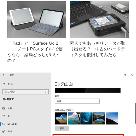
「iPad」と「Surface Go 2」
素人でもあっさりデータが取
……“ノートPCスタイル”で使
り出せる？ 中古のハードデ
うなら、結局どっちがいい
ィスクを復旧してみたら……
の？