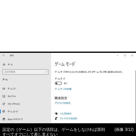
設定の［ゲーム］以下の項目は、ゲームをしなければ原則
(画像 3/12)
すべてオフにして差し支えない