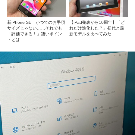
新iPhone SE かつてのお手頃
【iPad発表から10周年】「ど
サイズじゃない……それでも
れだけ進化した？」初代と最
「評価できる！」凄いポイン
新モデルを比べてみた
トとは