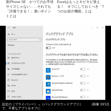
新iPhone SE かつてのお手頃
Excelはもっとキビキビ使え
サイズじゃない……それでも
る！ オフにしておくべき「7
「評価できる！」凄いポイン
つのお節介機能」とは
トとは
設定の［プライバシー］→［バックグラウンドアプリ］
(画像 10/12)
で、不要なアプリをオフに