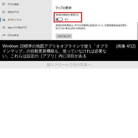
Windows 10標準の地図アプリをオフラインで使う「オフラ
(画像 4/12)
インマップ」の自動更新機能も、使っていなければ必要な
い。これらは設定の［アプリ］内に項目がある
縦スクロールで次の写真へ