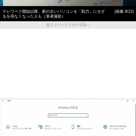
テレワーク開始以降、家の古いパソコンを「戦力」にせざ
(画像 8/12)
るを得なくなった人も（筆者撮影）
縦スクロールで次の写真へ