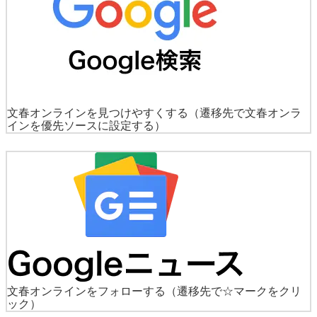
文春オンラインを見つけやすくする
（遷移先で文春オンラ
インを優先ソースに設定する）
文春オンラインをフォローする
（遷移先で☆マークをクリ
ック）