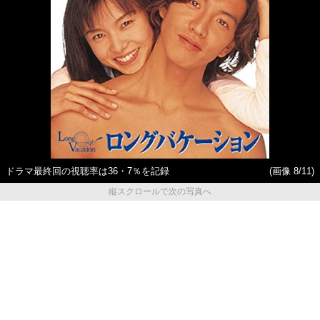
ドラマ最終回の視聴率は36・7％を記録
(画像 8/11)
縦スクロールで次の写真へ