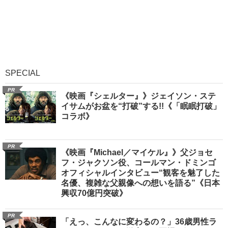
SPECIAL
PR
《映画『シェルター』》ジェイソン・ステ
イサムがお盆を“打破”する!!《「眠眠打破」
コラボ》
PR
《映画『Michael／マイケル』》父ジョセ
フ・ジャクソン役、コールマン・ドミンゴ
オフィシャルインタビュー“観客を魅了した
名優、複雑な父親像への想いを語る”《日本
興収70億円突破》
PR
「えっ、こんなに変わるの？」36歳男性ラ