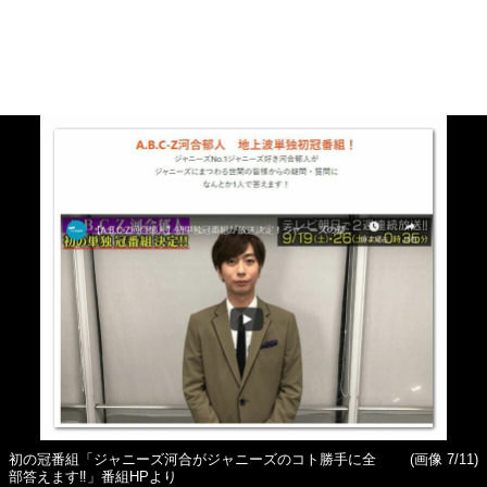
初の冠番組「ジャニーズ河合がジャニーズのコト勝手に全
(画像 7/11)
部答えます‼」番組HPより