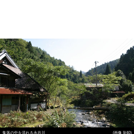
集落の中を流れる永谷川
(画像 9/40)