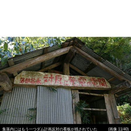
集落内にはもう一つダム計画反対の看板が残されていた
(画像 11/40)