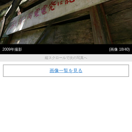
2009年撮影
(画像 18/40)
縦スクロールで次の写真へ
画像一覧を見る