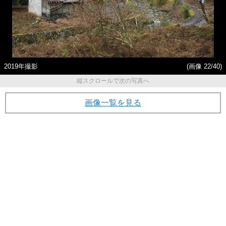
2019年撮影
(画像 22/40)
縦スクロールで次の写真へ
画像一覧を見る