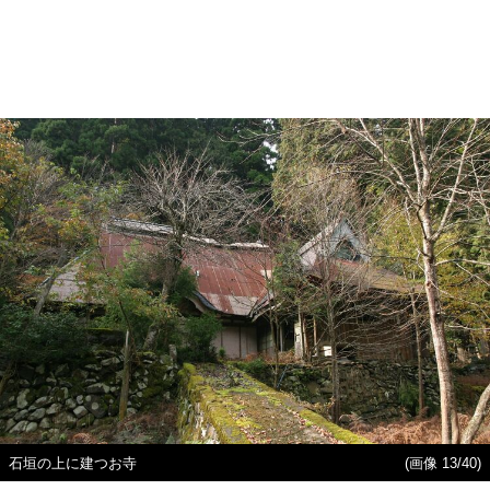
石垣の上に建つお寺
(画像 13/40)