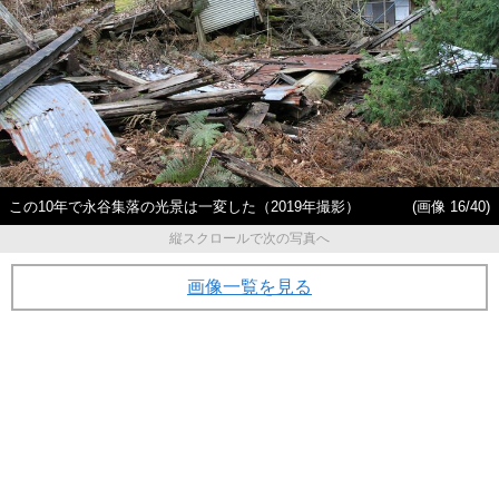
この10年で永谷集落の光景は一変した（2019年撮影）
(画像 16/40)
縦スクロールで次の写真へ
画像一覧を見る