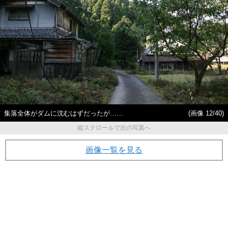
集落全体がダムに沈むはずだったが……
(画像 12/40)
縦スクロールで次の写真へ
画像一覧を見る