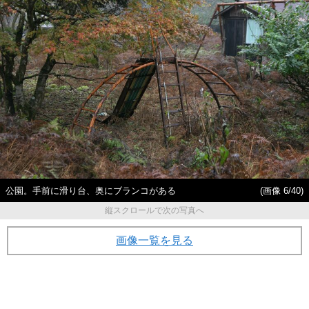
公園。手前に滑り台、奥にブランコがある
(画像 6/40)
縦スクロールで次の写真へ
画像一覧を見る