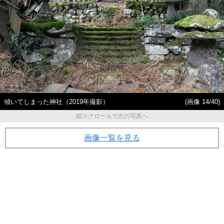
傾いてしまった神社（2019年撮影）
(画像 14/40)
縦スクロールで次の写真へ
画像一覧を見る