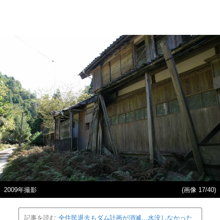
2009年撮影
(画像 17/40)
記事を読む
全住民退去もダム計画が消滅…水没しなかった