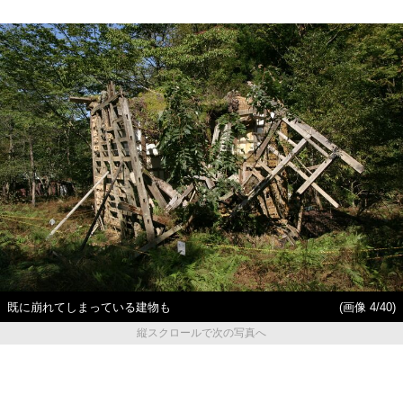
既に崩れてしまっている建物も
(画像 4/40)
縦スクロールで次の写真へ