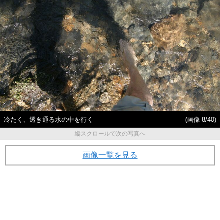
冷たく、透き通る水の中を行く
(画像 8/40)
縦スクロールで次の写真へ
画像一覧を見る