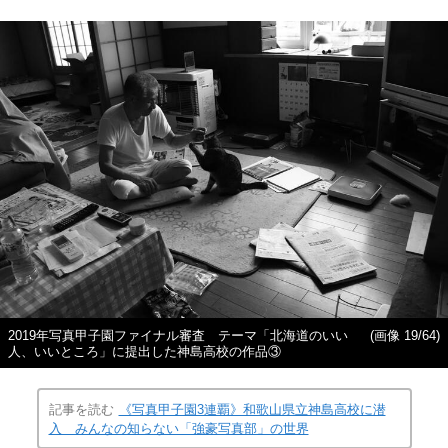
2019年写真甲子園ファイナル審査 テーマ「北海道のいい
(画像 19/64)
人、いいところ」に提出した神島高校の作品③
記事を読む
《写真甲子園3連覇》和歌山県立神島高校に潜
入 みんなの知らない「強豪写真部」の世界