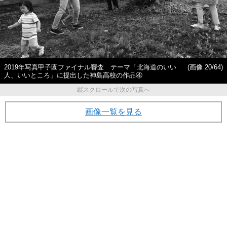
2019年写真甲子園ファイナル審査 テーマ「北海道のいい
(画像 20/64)
人、いいところ」に提出した神島高校の作品④
縦スクロールで次の写真へ
画像一覧を見る