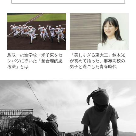
鳥取一の進学校・米子東をセ
「美しすぎる東大王」鈴木光
ンバツに導いた「超合理的思
が初めて語った、麻布高校の
考法」とは
男子と過ごした青春時代