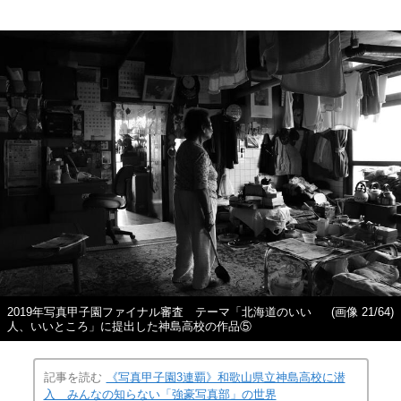
2019年写真甲子園ファイナル審査 テーマ「北海道のいい
(画像 21/64)
人、いいところ」に提出した神島高校の作品⑤
記事を読む
《写真甲子園3連覇》和歌山県立神島高校に潜
入 みんなの知らない「強豪写真部」の世界