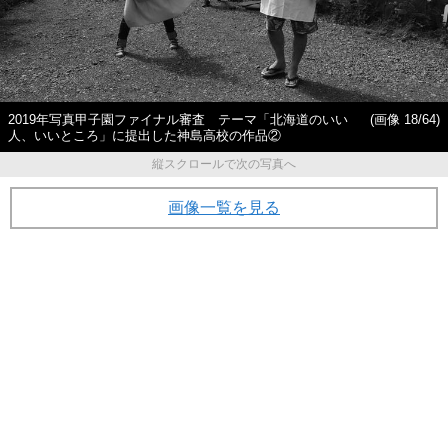
2019年写真甲子園ファイナル審査 テーマ「北海道のいい
(画像 18/64)
人、いいところ」に提出した神島高校の作品②
縦スクロールで次の写真へ
画像一覧を見る