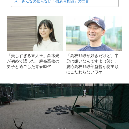
入 みんなの知らない「強豪写真部」の世界
「美しすぎる東大王」鈴木光
「高校野球が好きだけど、半
が初めて語った、麻布高校の
分は嫌いなんですよ（笑）」
男子と過ごした青春時代
慶応高校野球部監督が坊主頭
にこだわらないワケ