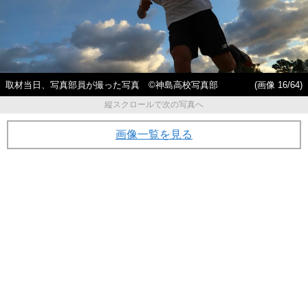
取材当日、写真部員が撮った写真 ©神島高校写真部
(画像 16/64)
縦スクロールで次の写真へ
画像一覧を見る