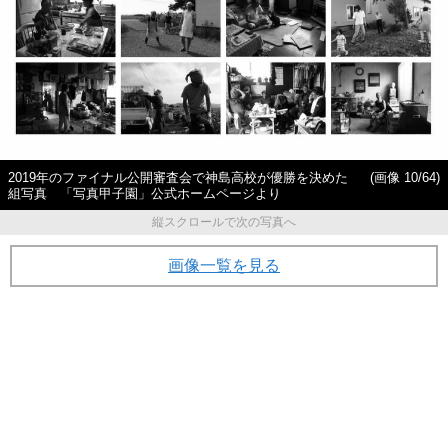
2019年のファイナル公開審査会で神島高校が優勝を決めた
(画像 10/64)
組写真 「写真甲子園」公式ホームページより
縦スクロールで次の写真へ
画像一覧を見る