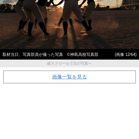
取材当日、写真部員が撮った写真 ©神島高校写真部
(画像 12/64)
縦スクロールで次の写真へ
画像一覧を見る