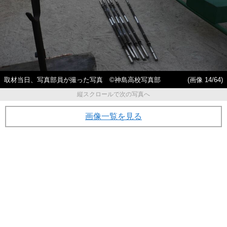
取材当日、写真部員が撮った写真 ©神島高校写真部
(画像 14/64)
縦スクロールで次の写真へ
画像一覧を見る