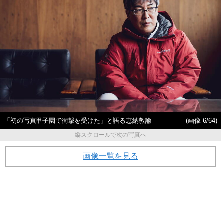
「初の写真甲子園で衝撃を受けた」と語る恵納教諭
(画像 6/64)
縦スクロールで次の写真へ
画像一覧を見る