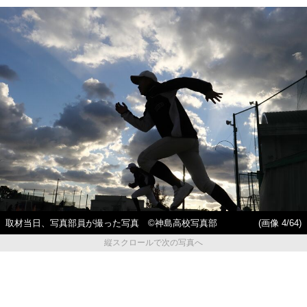
取材当日、写真部員が撮った写真 ©神島高校写真部
(画像 4/64)
縦スクロールで次の写真へ