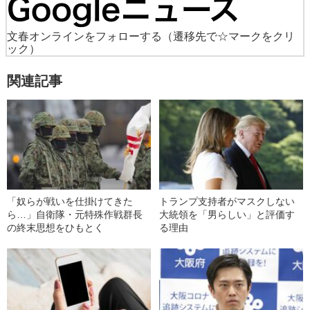
文春オンラインをフォローする
（遷移先で☆マークをクリ
ック）
関連記事
「奴らが戦いを仕掛けてきた
トランプ支持者がマスクしない
ら…」自衛隊・元特殊作戦群長
大統領を「男らしい」と評価す
の終末思想をひもとく
る理由