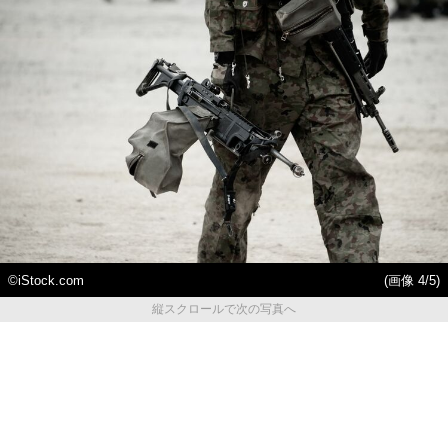
©️iStock.com
(画像 4/5)
縦スクロールで次の写真へ