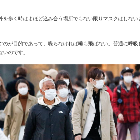
外を歩く時はよほど込み合う場所でもない限りマスクはしない
ぐのが目的であって、喋らなければ唾も飛ばない。普通に呼吸
ないのです」