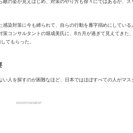
ら敵の姿が見えはじめ、対策のやり方も徐々にではあるが、ス
もっと見る
た感染対策に今も縛られて、自らの行動を雁字搦めにしている
対策コンサルタントの堀成美氏に、8カ月が過ぎて見えてきた
南してもらった。
要
ない人を探すのが困難なほど、日本ではほぼすべての人がマス
ADVERTISEMENT