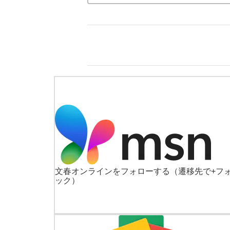
文春オンラインをフォローする
（遷移先で+フ
ック）