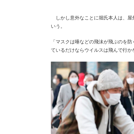
しかし意外なことに堀氏本人は、屋
いう。
「マスクは唾などの飛沫が飛ぶのを防
ているだけならウイルスは飛んで行か