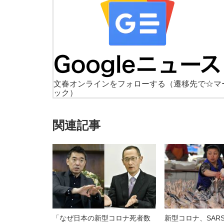
文春オンラインをフォローする
（遷移先で☆マ
ック）
関連記事
「なぜ日本の新型コロナ死者数
新型コロナ、SAR