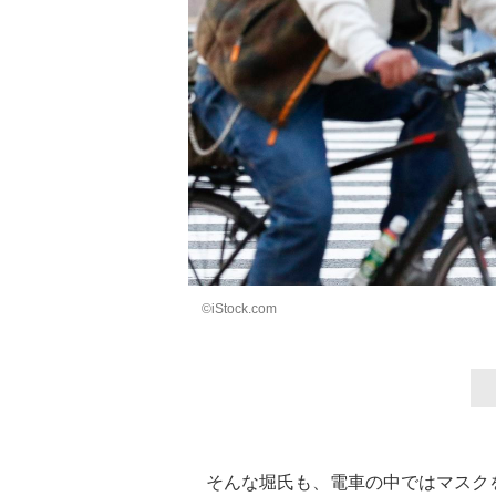
©iStock.com
そんな堀氏も、電車の中ではマスクを