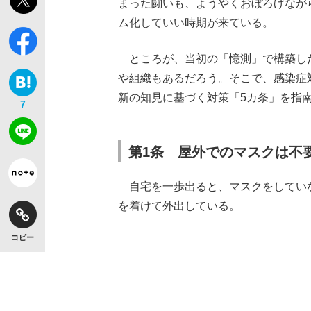
まった闘いも、ようやくおぼろげなが
ム化していい時期が来ている。
ところが、当初の「憶測」で構築し
や組織もあるだろう。そこで、感染症
新の知見に基づく対策「5カ条」を指
7
第1条 屋外でのマスクは不
自宅を一歩出ると、マスクをしてい
を着けて外出している。
コピー