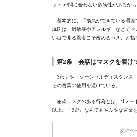
ット”が間に合わない危険性があるか
基本的に、「換気ができている環境
堀氏は、過敏症やアレルギーなどでマ
い目で見る風潮こそ改めるべき、と指
第2条 会話はマスクを着け
「3密」や「ソーシャルディスタンス
らの言葉の使用を避けている。
「感染リスクのある行為とは、“1メー
以上、『3密』なんてあやふやな言葉
次のペ