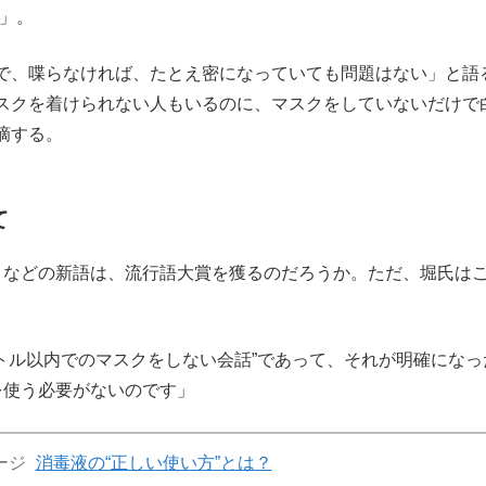
ら」。
で、喋らなければ、たとえ密になっていても問題はない」と語
スクを着けられない人もいるのに、マスクをしていないだけで
摘する。
て
」などの新語は、流行語大賞を獲るのだろうか。ただ、堀氏は
トル以内でのマスクをしない会話”であって、それが明確になっ
を使う必要がないのです」
ージ
消毒液の“正しい使い方”とは？