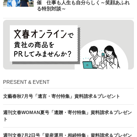
催 仕事も人生も自分らしく～笑顔あふれ
る特別対談～
PRESENT & EVENT
文藝春秋7月号「遺言・寄付特集」資料請求＆プレゼント
週刊文春WOMAN夏号「遺贈・寄付特集」資料請求＆プレゼン
ト
週刊文春7月2日号「資産運用・相続特集」資料請求＆プレゼン