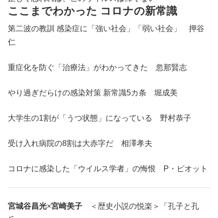
ここまでわかった コロナの新常識
第二波の教訓 感染症に「強い社会」「弱い社会」 押谷
仁
重症化を防ぐ「治療法」がわかってきた 忽那賢志
やり過ぎだらけの感染対策 新常識5カ条 堀成美
大学生の1割が「うつ状態」になっている 野村恭子
受け入れ病院の8割は大赤字だ 相澤孝夫
コロナに感染した「ウイルス学者」の悔恨 P・ピオット
宮城谷昌光
×
宮崎美子
＜歴史小説の悦楽＞「孔子と孔