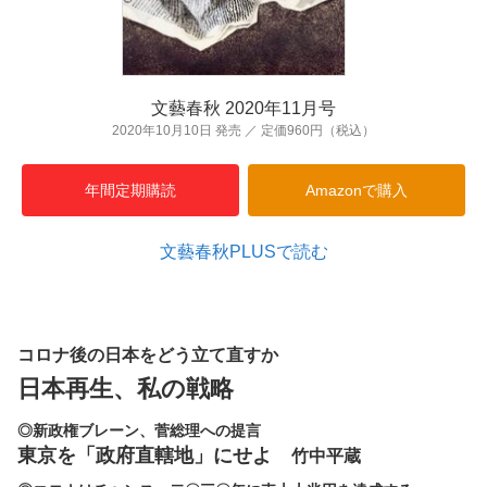
文藝春秋 2020年11月号
2020年10月10日 発売 ／ 定価960円（税込）
年間定期購読
Amazonで購入
文藝春秋PLUSで読む
コロナ後の日本をどう立て直すか
日本再生、私の戦略
◎新政権ブレーン、菅総理への提言
東京を「政府直轄地」にせよ
竹中平蔵