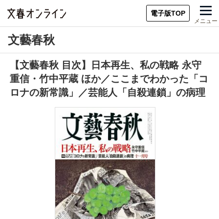
電子版TOP
メニュー
文藝春秋
【文藝春秋 目次】日本再生、私の戦略 永守
重信・竹中平蔵 ほか／ここまでわかった「コ
ロナの新常識」／芸能人「自殺連鎖」の病理