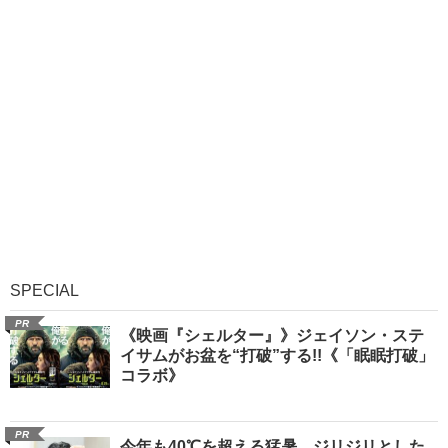
SPECIAL
PR
《映画『シェルター』》ジェイソン・ステ
イサムがお盆を“打破”する!!《「眠眠打破」
コラボ》
PR
今年も40℃を超える猛暑。ジリジリとした