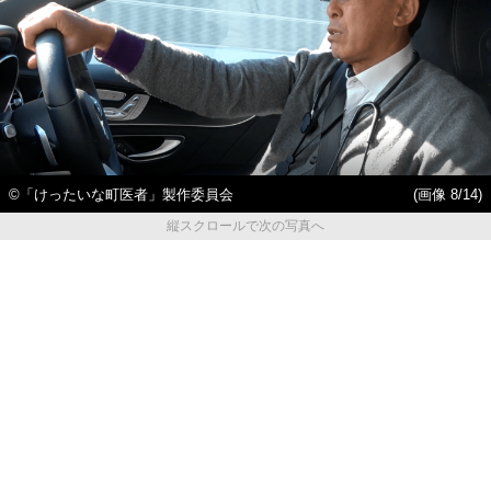
©️「けったいな町医者」製作委員会
(画像 8/14)
縦スクロールで次の写真へ