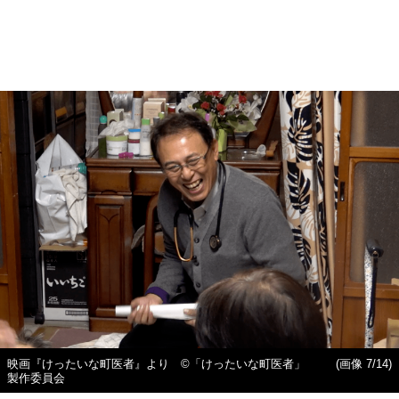
映画『けったいな町医者』より ©️「けったいな町医者」
(画像 7/14)
製作委員会