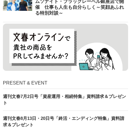
ムソナイト・ブラックレーベル銀座店で開
催 仕事も人生も自分らしく～笑顔あふれ
る特別対談～
PRESENT & EVENT
週刊文春7月2日号「資産運用・相続特集」資料請求＆プレゼン
ト
週刊文春8月13日・20日号「終活・エンディング特集」資料請
求＆プレゼント