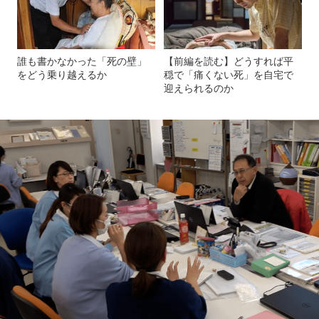
誰も書かなかった「死の壁」
【前編を読む】どうすれば平
をどう乗り越えるか
穏で「痛くない死」を自宅で
迎えられるのか