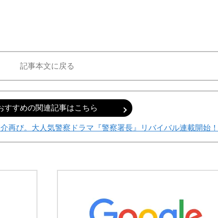
記事本文に戻る
おすすめの関連記事はこちら
啓介再び。大人気警察ドラマ『警察署長』リバイバル連載開始