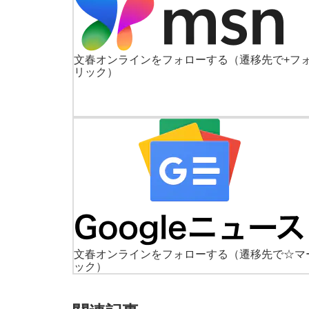
文春オンラインをフォローする
（遷移先で+フ
リック）
文春オンラインをフォローする
（遷移先で☆マ
ック）