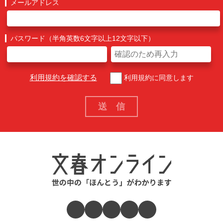
メールアドレス
パスワード（半角英数6文字以上12文字以下）
利用規約を確認する
利用規約に同意します