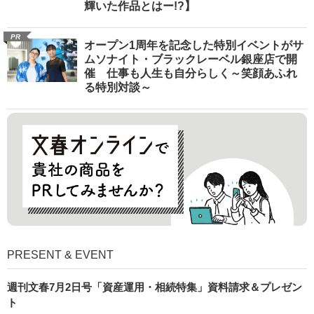
輝いた作品とはー!?】
PR
オープン1周年を記念した特別イベントがサ
ムソナイト・ブラックレーベル銀座店で開
催 仕事も人生も自分らしく～笑顔あふれ
る特別対談～
PRESENT & EVENT
週刊文春7月2日号「資産運用・相続特集」資料請求＆プレゼン
ト