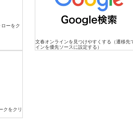
ォローをク
文春オンラインを見つけやすくする
（遷移先
インを優先ソースに設定する）
ークをクリ