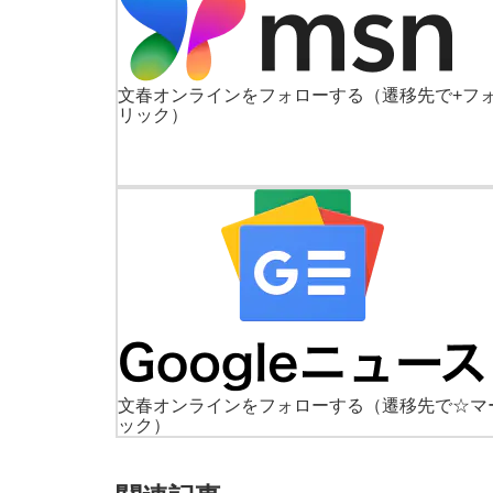
文春オンラインをフォローする
（遷移先で+フ
リック）
文春オンラインをフォローする
（遷移先で☆マ
ック）