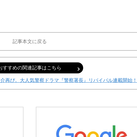
記事本文に戻る
おすすめの関連記事はこちら
啓介再び。大人気警察ドラマ『警察署長』リバイバル連載開始