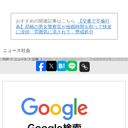
おすすめの関連記事はこちら
【交番で不倫行
為】尼崎の男女警察官が仮眠時間を削って快楽
に没頭「雰囲気に流されて」懲戒処分
ニュース
社会
TOP
ニュース
記事
[写真]「もうお前は終わりだ！」不倫略奪婚を報じられた元