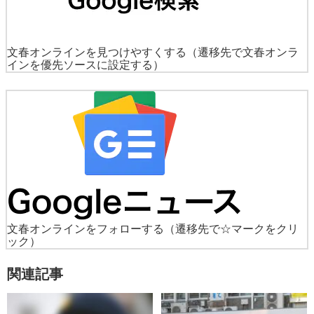
文春オンラインを見つけやすくする
（遷移先で文春オンラ
インを優先ソースに設定する）
文春オンラインをフォローする
（遷移先で☆マークをクリ
ック）
関連記事