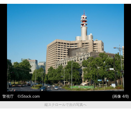
警視庁 ©️iStock.com
(画像 4/8)
縦スクロールで次の写真へ