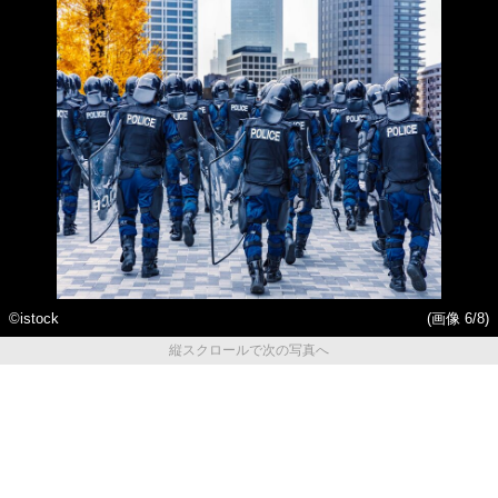
©istock
(画像 6/8)
縦スクロールで次の写真へ