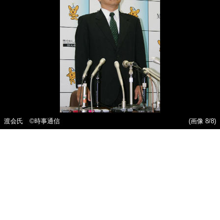
渡会氏 ©️時事通信
(画像 8/8)