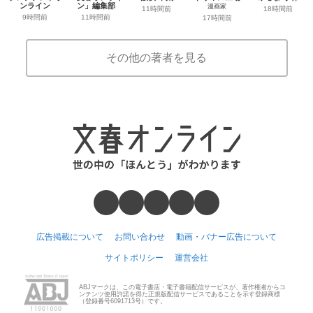
ンライン
ン」編集部
漫画家
11時間前
18時間前
9時間前
11時間前
17時間前
その他の著者を見る
広告掲載について
お問い合わせ
動画・バナー広告について
サイトポリシー
運営会社
ABJマークは、この電子書店・電子書籍配信サービスが、著作権者からコ
ンテンツ使用許諾を得た正規版配信サービスであることを示す登録商標
（登録番号6091713号）です。