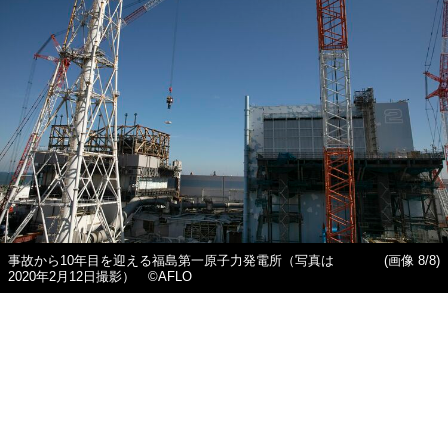
事故から10年目を迎える福島第一原子力発電所（写真は
(画像 8/8)
2020年2月12日撮影） ©AFLO