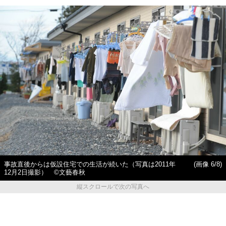
事故直後からは仮設住宅での生活が続いた（写真は2011年
(画像 6/8)
12月2日撮影） ©文藝春秋
縦スクロールで次の写真へ