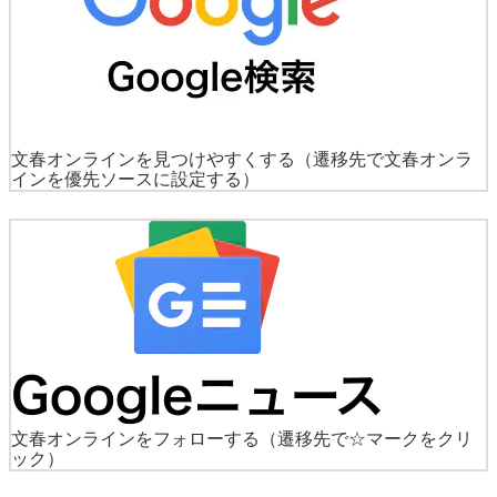
文春オンラインを見つけやすくする
（遷移先で文春オンラ
インを優先ソースに設定する）
文春オンラインをフォローする
（遷移先で☆マークをクリ
ック）