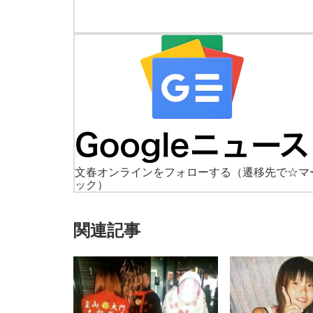
文春オンラインをフォローする
（遷移先で☆マ
ック）
関連記事