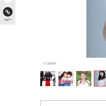
コピー
©文藝春秋