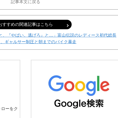
記事本文に戻る
おすすめの関連記事はこちら
ると、『やばい。逃げろ』と…」富山伝説のレディース初代総長
る、ギャルサー制圧と朝までのバイク暴走
ォローをク