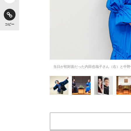
コピー
当日が初対面だった内田也哉子さん（右）と中野