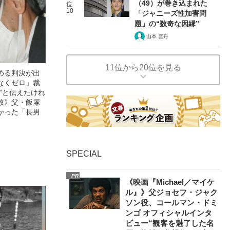
（49）が巻き込まれた
位
10
「ジャニーズ性加害問
題」の“数奇な因縁”
山本 雲丹
11位から20位を見る
める判決が出
なくゼロ」裁
”と伝えたけれ
故》父・飯塚
かった「長男
SPECIAL
PR
《映画『Michael／マイケ
ル』》父ジョセフ・ジャク
ソン役、コールマン・ドミ
ンゴ オフィシャルインタ
ビュー“観客を魅了した名