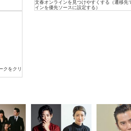
文春オンラインを見つけやすくする
（遷移先
インを優先ソースに設定する）
ークをクリ