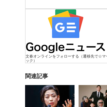
文春オンラインをフォローする
（遷移先で☆マ
ック）
関連記事