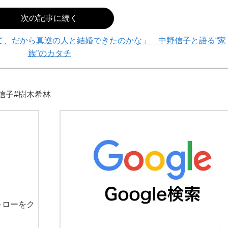
次の記事に続く
て、だから真逆の人と結婚できたのかな」 中野信子と語る“家
族”のカタチ
信子
#樹木希林
ォローをク