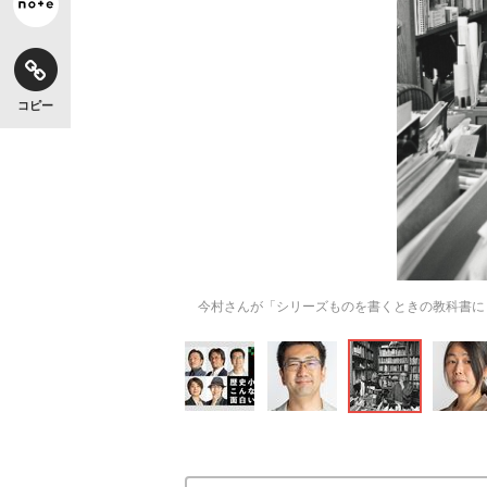
コピー
今村さんが「シリーズものを書くときの教科書に