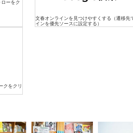
ォローをク
文春オンラインを見つけやすくする
（遷移先
インを優先ソースに設定する）
ークをクリ