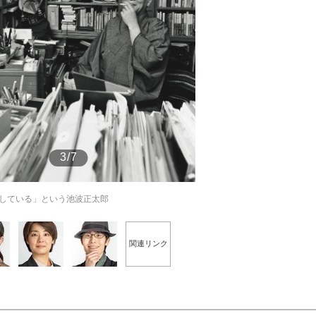
もっと見る
3/7
している」という池波正太郎
関連リンク