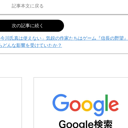
記事本文に戻る
次の記事に続く
「今川氏真は使えない」気鋭の作家たちはゲーム『信長の野望
らどんな影響を受けていたか？