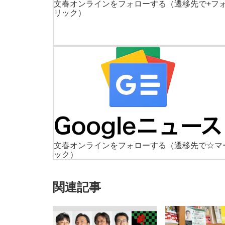
文春オンラインをフォローする
（遷移先で+フ
リック）
文春オンラインをフォローする
（遷移先で☆マ
ック）
関連記事