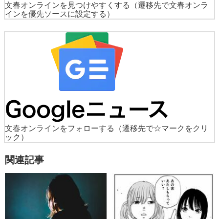
文春オンラインを見つけやすくする
（遷移先で文春オンラ
インを優先ソースに設定する）
文春オンラインをフォローする
（遷移先で☆マークをクリ
ック）
関連記事