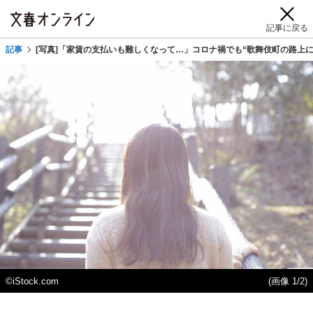
記事に戻る
記事
[写真]「家賃の支払いも難しくなって…」コロナ禍でも“歌舞伎町の路上
©iStock.com
(画像 1/2)