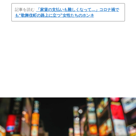
記事を読む
「家賃の支払いも難しくなって…」コロナ禍で
も“歌舞伎町の路上に立つ”女性たちのホンネ