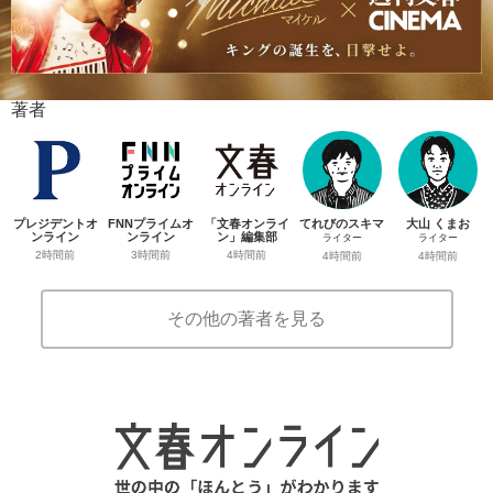
著者
プレジデントオ
FNNプライムオ
「文春オンライ
てれびのスキマ
大山 くまお
ンライン
ンライン
ン」編集部
ライター
ライター
2時間前
3時間前
4時間前
4時間前
4時間前
その他の著者を見る