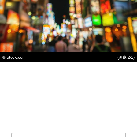
©iStock.com
(画像 2/2)