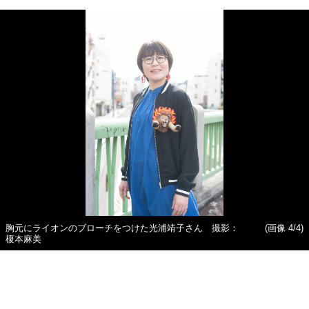
胸元にライオンのブローチをつけた光浦靖子さん 撮影：
(画像 4/4)
榎本麻美