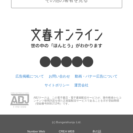
その他の著者を見る
広告掲載について
お問い合わせ
動画・バナー広告について
サイトポリシー
運営会社
ABJマークは、この電子書店・電子書籍配信サービスが、著作権者からコ
ンテンツ使用許諾を得た正規版配信サービスであることを示す登録商標
（登録番号6091713号）です。
(c) Bungeishunju Ltd.
Number Web
CREA WEB
本の話