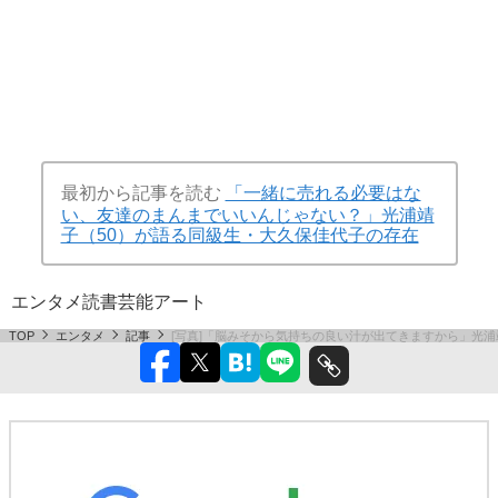
最初から記事を読む
「一緒に売れる必要はな
い、友達のまんまでいいんじゃない？」光浦靖
子（50）が語る同級生・大久保佳代子の存在
エンタメ
読書
芸能
アート
TOP
エンタメ
記事
[写真]「脳みそから気持ちの良い汁が出てきますから」光浦