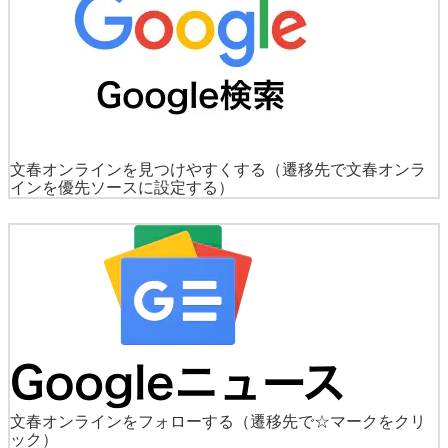
文春オンラインを見つけやすくする
（遷移先で文春オンラ
インを優先ソースに設定する）
文春オンラインをフォローする
（遷移先で☆マークをクリ
ック）