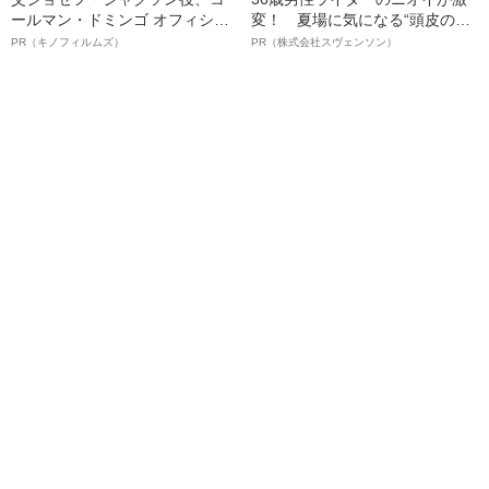
ールマン・ドミンゴ オフィシャ
変！ 夏場に気になる“頭皮のニ
ルインタビュー“観客を魅了した
オイ”や“ベタつき”を解消す
PR（キノフィルムズ）
PR（株式会社スヴェンソン）
名優、複雑な父親像への想いを
る、“ウィッグのスペシャリス
語る”《日本興収70億円突破》
ト”が生み出した徹底ケアとは