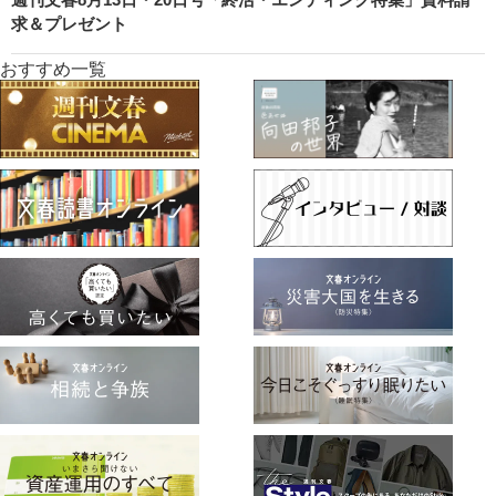
求＆プレゼント
おすすめ一覧