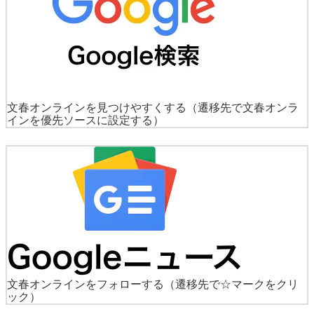
文春オンラインを見つけやすくする
（遷移先で文春オンラ
インを優先ソースに設定する）
文春オンラインをフォローする
（遷移先で☆マークをクリ
ック）