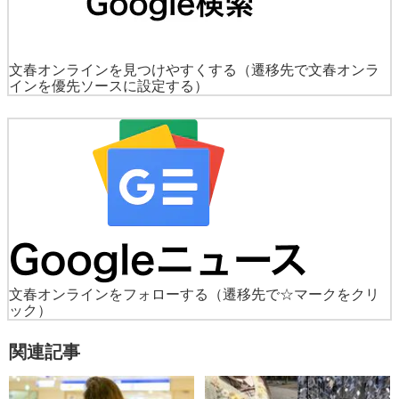
文春オンラインを見つけやすくする
（遷移先で文春オンラ
インを優先ソースに設定する）
文春オンラインをフォローする
（遷移先で☆マークをクリ
ック）
関連記事