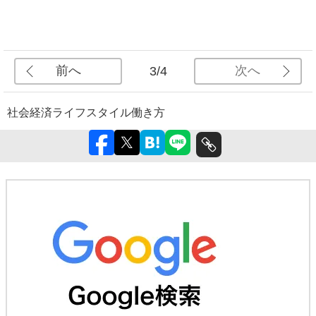
前へ
次へ
3/4
社会
経済
ライフスタイル
働き方