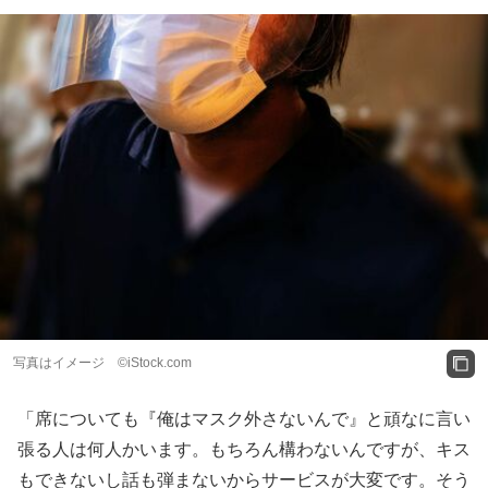
写真はイメージ ©️iStock.com
「席についても『俺はマスク外さないんで』と頑なに言い
張る人は何人かいます。もちろん構わないんですが、キス
もできないし話も弾まないからサービスが大変です。そう