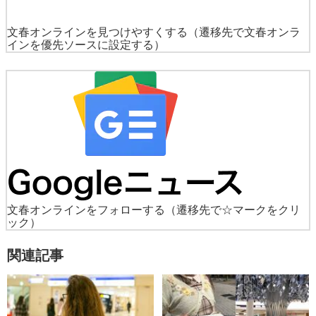
文春オンラインを見つけやすくする
（遷移先で文春オンラ
インを優先ソースに設定する）
文春オンラインをフォローする
（遷移先で☆マークをクリ
ック）
関連記事