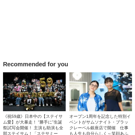
Recommended for you
《祝59歳》日本中の【ステイサ
オープン1周年を記念した特別イ
ム愛】が大暴走！ “勝手に”生誕
ベントがサムソナイト・ブラッ
祭試写会開催！ 主演も助演も全
クレーベル銀座店で開催 仕事
部ステイサム！「ステサミー
も人生も自分らしく～笑顔あふ