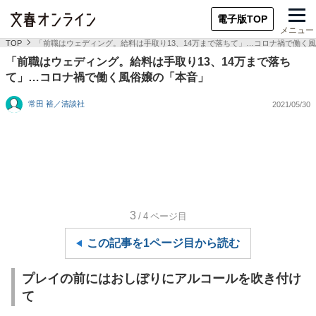
電子版TOP
メニュー
TOP
「前職はウェディング。給料は手取り13、14万まで落ちて」…コロナ禍で働く
「前職はウェディング。給料は手取り13、14万まで落ち
て」…コロナ禍で働く風俗嬢の「本音」
常田 裕／清談社
2021/05/30
3
/4
ページ目
この記事を1ページ目から読む
プレイの前にはおしぼりにアルコールを吹き付け
て