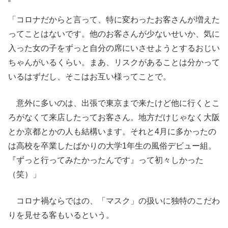
「コロナだからと言って、特に変わったお客さんが増えた
ってことはないです。他のお客さんが少ないせいか、気に
入った女の子をずっと自分の席にいさせようとするおじい
ちゃんがいるくらい。まあ、リスクがあることは分かって
いるはずだし、そこはお互い様ってことで。
意外に多いのは、出張で東京まで来たけど他に行くとこ
ろがなくて来店したってお客さん。地方だけじゃなく大阪
とか京都とかの人も結構います。それと4月に多かったの
は高校を卒業したばかりの大学1年生の風俗デビュー組。
『ずっと行ってみたかったんです』って初々しかった
（笑）」
コロナ禍ならではの、「マスク」の扱いに独特のこだわ
りを見せる客もいるという。