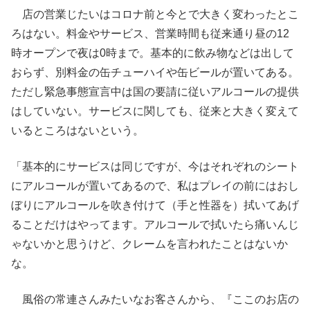
店の営業じたいはコロナ前と今とで大きく変わったとこ
ろはない。料金やサービス、営業時間も従来通り昼の12
時オープンで夜は0時まで。基本的に飲み物などは出して
おらず、別料金の缶チューハイや缶ビールが置いてある。
ただし緊急事態宣言中は国の要請に従いアルコールの提供
はしていない。サービスに関しても、従来と大きく変えて
いるところはないという。
「基本的にサービスは同じですが、今はそれぞれのシート
にアルコールが置いてあるので、私はプレイの前にはおし
ぼりにアルコールを吹き付けて（手と性器を）拭いてあげ
ることだけはやってます。アルコールで拭いたら痛いんじ
ゃないかと思うけど、クレームを言われたことはないか
な。
風俗の常連さんみたいなお客さんから、『ここのお店の