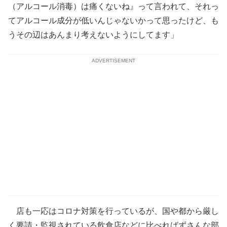
（アルコール消毒）は痛くないね』って言われて、それっ
てアルコール成分が低いんじゃないかって思ったけど、も
うその辺はあんまり考えないようにしてます」
ADVERTISEMENT
店も一応はコロナ対策を行っているが、国や都から厳し
く要請・監視されている飲食店などに比べればずさんな部