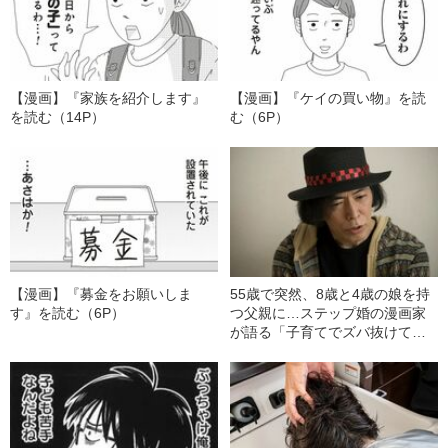
【漫画】『家族を紹介します』
【漫画】『ケイの買い物』を読
を読む（14P）
む（6P）
【漫画】『募金をお願いしま
55歳で突然、8歳と4歳の娘を持
す』を読む（6P）
つ父親に…ステップ婚の漫画家
が語る「子育てでズバ抜けてキ
ツいこと」