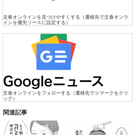
文春オンラインを見つけやすくする
（遷移先で文春オンラ
インを優先ソースに設定する）
文春オンラインをフォローする
（遷移先で☆マークをクリ
ック）
関連記事