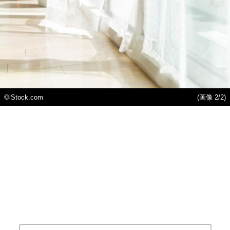
©iStock.com
(画像 2/2)