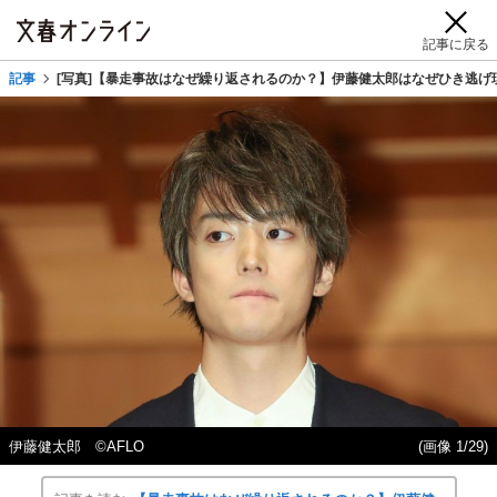
記事に戻る
記事
[写真]【暴走事故はなぜ繰り返されるのか？】伊藤健太郎はなぜひき逃
伊藤健太郎 ©AFLO
(画像 1/29)