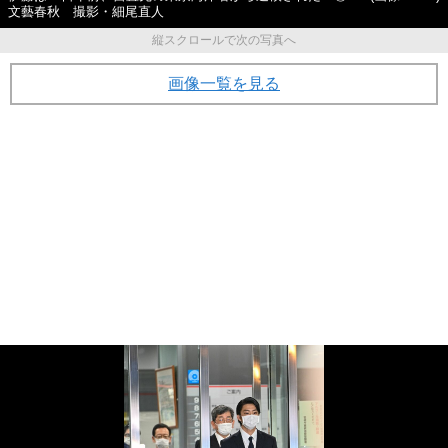
文藝春秋 撮影・細尾直人
縦スクロールで次の写真へ
画像一覧を見る