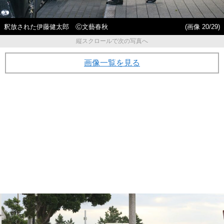
釈放された伊藤健太郎 Ⓒ文藝春秋
(画像 20/29)
縦スクロールで次の写真へ
画像一覧を見る