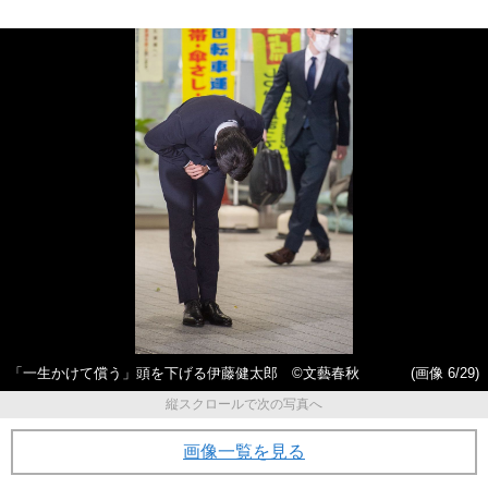
「一生かけて償う」頭を下げる伊藤健太郎 ©文藝春秋
(画像 6/29)
縦スクロールで次の写真へ
画像一覧を見る