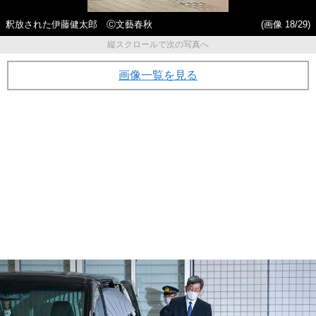
釈放された伊藤健太郎 Ⓒ文藝春秋
(画像 18/29)
縦スクロールで次の写真へ
画像一覧を見る