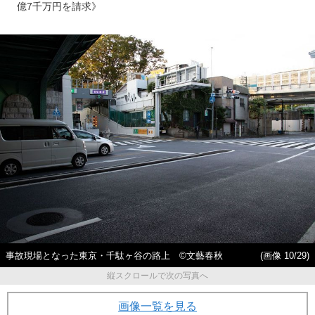
億7千万円を請求》
事故現場となった東京・千駄ヶ谷の路上 ©文藝春秋
(画像 10/29)
縦スクロールで次の写真へ
画像一覧を見る