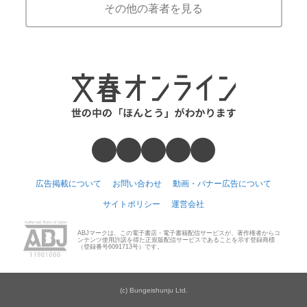
その他の著者を見る
広告掲載について
お問い合わせ
動画・バナー広告について
サイトポリシー
運営会社
ABJマークは、この電子書店・電子書籍配信サービスが、著作権者からコ
ンテンツ使用許諾を得た正規版配信サービスであることを示す登録商標
（登録番号6091713号）です。
(c) Bungeishunju Ltd.