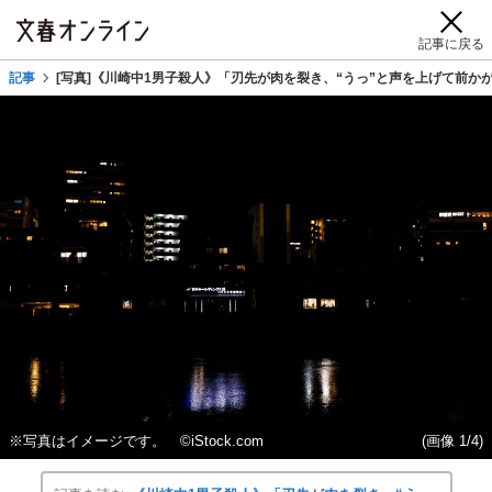
記事に戻る
記事
[写真]《川崎中1男子殺人》「刃先が肉を裂き、“うっ”と声を上げて前か
※写真はイメージです。 ©iStock.com
(画像 1/4)