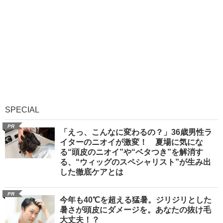
SPECIAL
PR
「えっ、こんなに変わるの？」36歳男性ラ
イターのニオイが激変！ 夏場に気にな
る“頭皮のニオイ”や“ベタつき”を解消す
る、“ウィッグのスペシャリスト”が生み出
した徹底ケアとは
PR
今年も40℃を超える猛暑。ジリジリとした
暑さが頭皮にダメージを。あなたの抜け毛
大丈夫！？