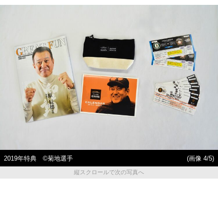
2019年特典 ©菊地選手
(画像 4/5)
縦スクロールで次の写真へ