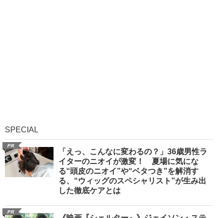
SPECIAL
PR
「えっ、こんなに変わるの？」36歳男性ラ
イターのニオイが激変！ 夏場に気にな
る“頭皮のニオイ”や“ベタつき”を解消す
る、“ウィッグのスペシャリスト”が生み出
した徹底ケアとは
PR
《映画『シェルター』》ジェイソン・ステ