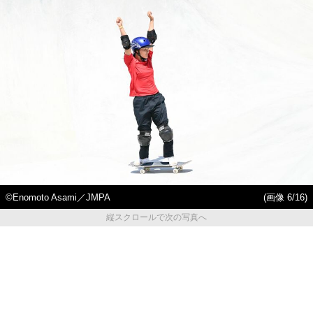
©︎Enomoto Asami／JMPA
(画像 6/16)
縦スクロールで次の写真へ