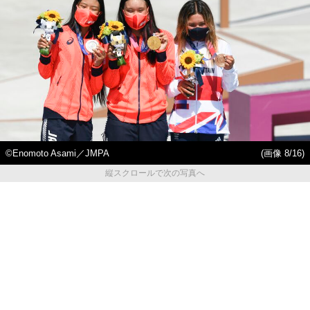
©︎Enomoto Asami／JMPA
(画像 8/16)
縦スクロールで次の写真へ