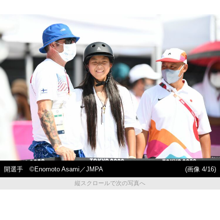
開選手 ©︎Enomoto Asami／JMPA
(画像 4/16)
縦スクロールで次の写真へ