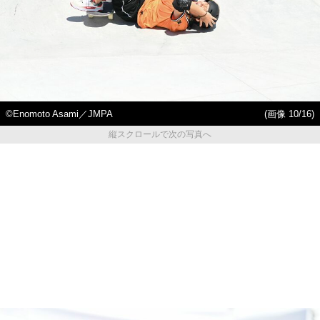
©︎Enomoto Asami／JMPA
(画像 10/16)
縦スクロールで次の写真へ