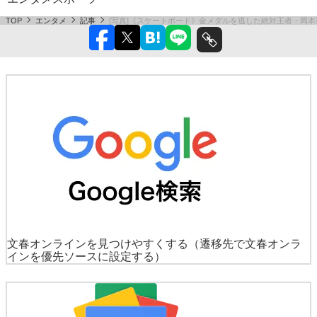
TOP
エンタメ
記事
[写真]《スケートボード》金メダルを逃した絶対王者・岡
文春オンラインを見つけやすくする
（遷移先で文春オンラ
インを優先ソースに設定する）