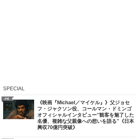
SPECIAL
PR
《映画『Michael／マイケル』》父ジョセ
フ・ジャクソン役、コールマン・ドミンゴ
オフィシャルインタビュー“観客を魅了した
名優、複雑な父親像への想いを語る”《日本
興収70億円突破》