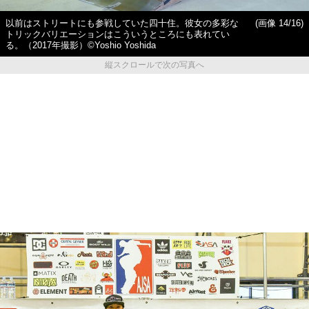
以前はストリートにも参戦していた四十住。彼女の多彩な
(画像 14/16)
トリックバリエーションはこういうところにも表れてい
る。（2017年撮影）©Yoshio Yoshida
縦スクロールで次の写真へ