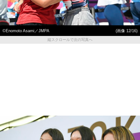
©︎Enomoto Asami／JMPA
(画像 12/16)
縦スクロールで次の写真へ