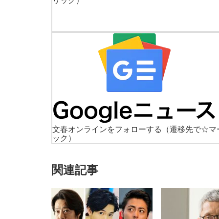
リック）
文春オンラインをフォローする
（遷移先で☆マ
ック）
関連記事