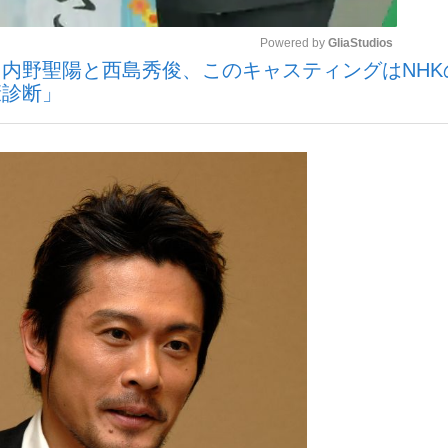
Powered by 
GliaStudios
内野聖陽と西島秀俊、このキャスティングはNHK
観る将棋、読
康診断」
Mute