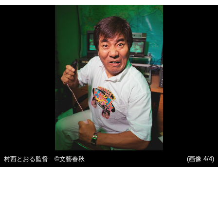
村西とおる監督 ©文藝春秋
(画像 4/4)