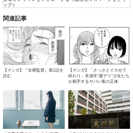
ック）
関連記事
【マンガ】『全裸監督』第1話を
【マンガ】「さっさとイカせて
読む
終わり」未成年”援デリ”少女たち
が相手するヤバい客の正体