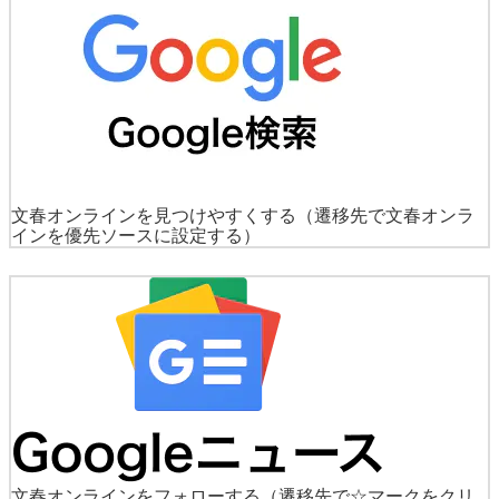
文春オンラインを見つけやすくする
（遷移先で文春オンラ
インを優先ソースに設定する）
文春オンラインをフォローする
（遷移先で☆マークをクリ