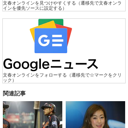
文春オンラインを見つけやすくする
（遷移先で文春オンラ
インを優先ソースに設定する）
文春オンラインをフォローする
（遷移先で☆マークをクリ
ック）
関連記事