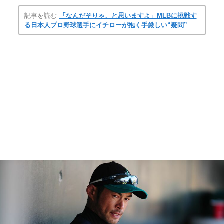
記事を読む
「なんだそりゃ、と思いますよ」MLBに挑戦す
る日本人プロ野球選手にイチローが抱く手厳しい“疑問”