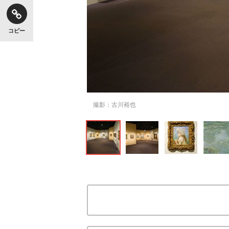
コピー
撮影：古川裕也