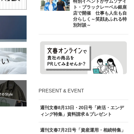
特別イベントがサムソナイ
ト・ブラックレーベル銀座
店で開催 仕事も人生も自
分らしく～笑顔あふれる特
別対談～
PRESENT & EVENT
週刊文春8月13日・20日号「終活・エンデ
ィング特集」資料請求＆プレゼント
週刊文春7月2日号「資産運用・相続特集」