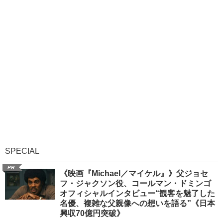
SPECIAL
PR
《映画『Michael／マイケル』》父ジョセ
フ・ジャクソン役、コールマン・ドミンゴ
オフィシャルインタビュー“観客を魅了した
名優、複雑な父親像への想いを語る”《日本
興収70億円突破》