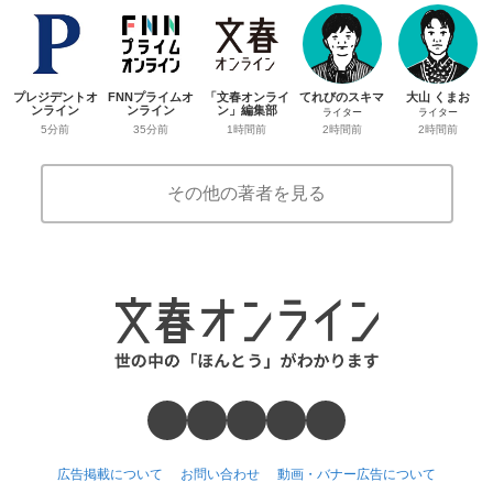
プレジデントオ
FNNプライムオ
「文春オンライ
てれびのスキマ
大山 くまお
ンライン
ンライン
ン」編集部
ライター
ライター
5分前
35分前
1時間前
2時間前
2時間前
その他の著者を見る
広告掲載について
お問い合わせ
動画・バナー広告について