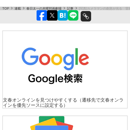
TOP
連載
春日太一の木曜邦画劇場
記事
[写真]カメラマンの創意が光る 
文春オンラインを見つけやすくする
（遷移先で文春オンラ
インを優先ソースに設定する）