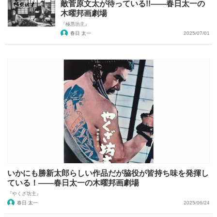
敵菅原文太が待っている!!――春日太一の
木曜邦画劇場
『極悪坊主』
春日 太一
2025/07/01
いかにも勝新太郎らしい作品だが脇役が皆持ち味を発揮し
ている！――春日太一の木曜邦画劇場
『やくざ坊主』
春日 太一
2025/06/24