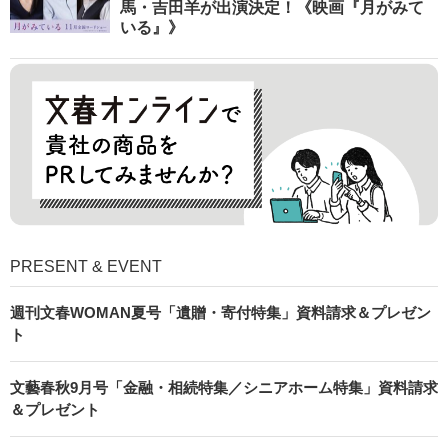
馬・吉田羊が出演決定！《映画『月がみて
いる』》
PRESENT & EVENT
週刊文春WOMAN夏号「遺贈・寄付特集」資料請求＆プレゼン
ト
文藝春秋9月号「金融・相続特集／シニアホーム特集」資料請求
＆プレゼント