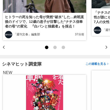
「ナチス
ヒトラーの死を知った母が突然“破水”した…終戦直
性が誰に
後のドイツで、12歳の息子が目撃した“ナチス信奉
7人の女
者の母”の変化 『白パンと独裁者』を採点！
『ヒトラ
「週
「週刊文春」編集部
37分前
シネマヒット調査隊
この連載を見る
NEW