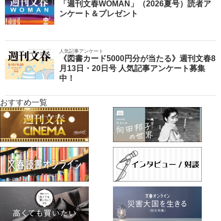
「週刊文春WOMAN」（2026夏号）読者ア
ンケート＆プレゼント
人気記事アンケート
《図書カード5000円分が当たる》週刊文春8
月13日・20日号 人気記事アンケート募集
中！
おすすめ一覧