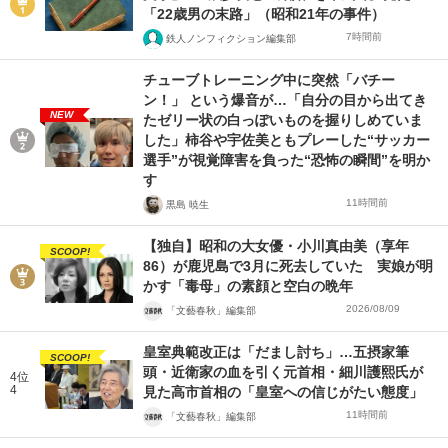
「22歳男の末路」（昭和21年の事件）
7時間前
鉄人ノンフィクション編集部
チューブトレーニング中に突然「バチー
ン！」 という爆音が…「自分の目から出てき
NEW
たゼリー状の白っぽいものを握りしめていま
した」柿谷や宇佐美ともプレーした“サッカー
選手”が視覚障害を負った“恐怖の瞬間”を明か
す
11時間前
黒島 暁生
【独自】昭和の大女優・小川真由美（享年
SCOOP!
86）が鹿児島で3月に死去していた 実娘が明
かす「毒母」の素顔と空白の晩年
2026/08/09
「文藝春秋」編集部
皇室典範改正は「だまし討ち」…五摂家筆
SCOOP!
頭・近衛家の血を引く元首相・細川護熙氏が
4位
4
見た高市首相の「皇室への信じがたい態度」
11時間前
「文藝春秋」編集部