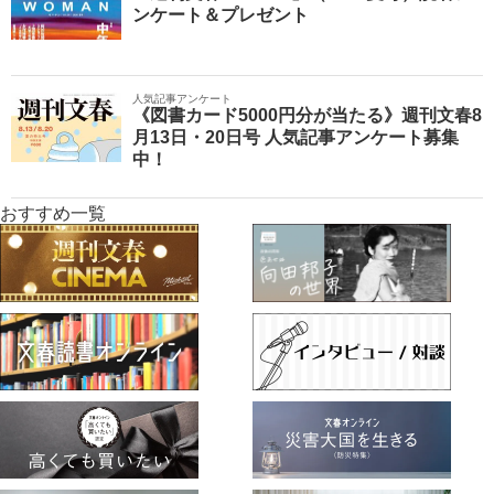
ンケート＆プレゼント
人気記事アンケート
《図書カード5000円分が当たる》週刊文春8
月13日・20日号 人気記事アンケート募集
中！
おすすめ一覧