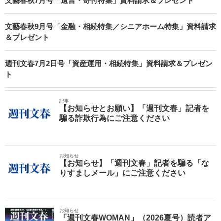
文藝春秋7月号「遺言・寄付特集」資料請求＆プレゼント
文藝春秋9月号「金融・相続特集／シニアホーム特集」資料請求
＆プレゼント
週刊文春7月2日号「資産運用・相続特集」資料請求＆プレゼン
ト
記事
【お知らせとお願い】「週刊文春」記者を
騙る詐欺行為にご注意ください
お知らせ
【お知らせ】「週刊文春」記者を騙る「な
りすましメール」にご注意ください
お知らせ
「週刊文春WOMAN」（2026夏号）読者ア