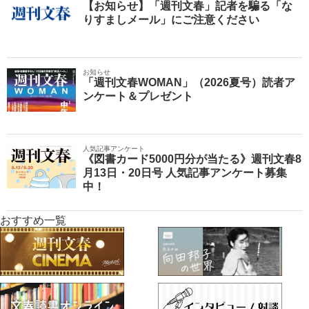
【お知らせ】「週刊文春」記者を騙る「な
りすましメール」にご注意ください
お知らせ
「週刊文春WOMAN」（2026夏号）読者ア
ンケート＆プレゼント
人気記事アンケート
《図書カード5000円分が当たる》週刊文春8
月13日・20日号 人気記事アンケート募集
中！
おすすめ一覧