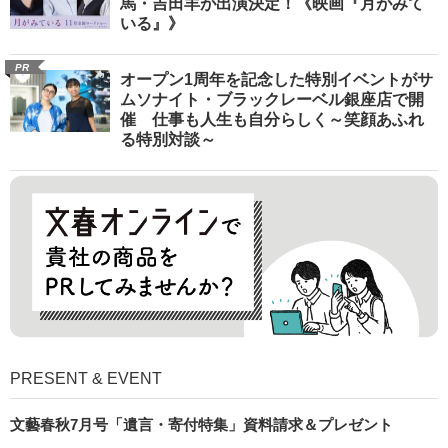
馬・吉田羊が出演決定！《映画『月がみて
いる』》
PR
オープン1周年を記念した特別イベントがサ
ムソナイト・ブラックレーベル銀座店で開
催 仕事も人生も自分らしく～笑顔あふれ
る特別対談～
PRESENT & EVENT
文藝春秋7月号「遺言・寄付特集」資料請求＆プレゼント