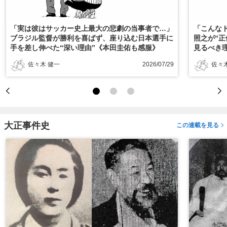
「実は彼はサッカー史上最大の悲劇の当事者で…」
「こんな
ブラジル監督が勝利を喜ばず、座り込む日本選手に
照之が“
手を差し伸べた“深い理由”《本田圭佑も感服》
見るべき
佐々木 健一
2026/07/29
佐々
大正事件史
この連載を見る