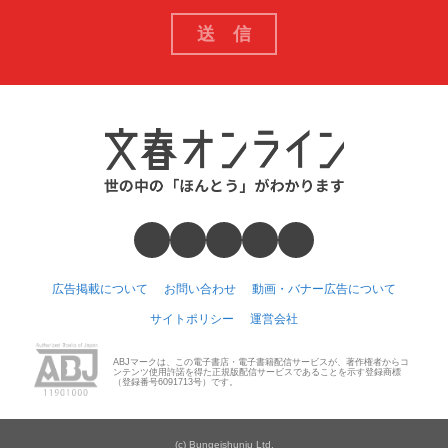
広告掲載について
お問い合わせ
動画・バナー広告について
サイトポリシー
運営会社
ABJマークは、この電子書店・電子書籍配信サービスが、著作権者からコ
ンテンツ使用許諾を得た正規版配信サービスであることを示す登録商標
（登録番号6091713号）です。
(c) Bungeishunju Ltd.