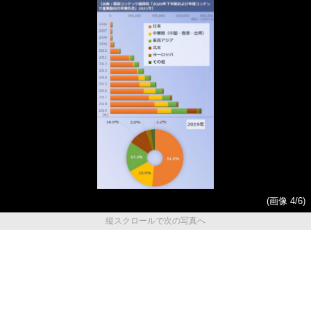
(画像 4/6)
縦スクロールで次の写真へ