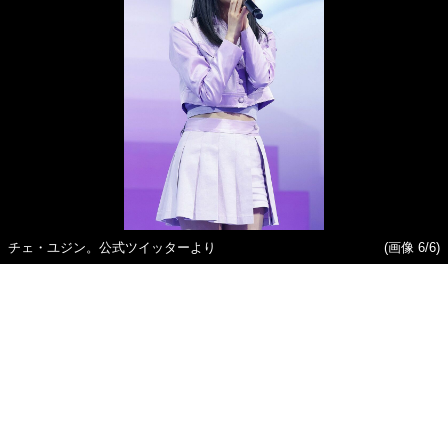
チェ・ユジン。公式ツイッターより
(画像 6/6)