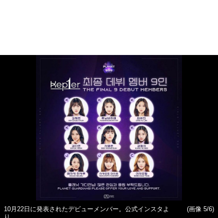
10月22日に発表されたデビューメンバー。公式インスタよ
(画像 5/6)
り