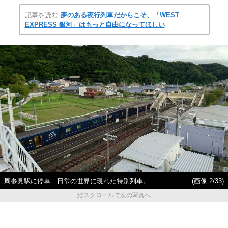
記事を読む
夢のある夜行列車だからこそ、「WEST
EXPRESS 銀河」はもっと自由になってほしい
周参見駅に停車 日常の世界に現れた特別列車。
(画像 2/33)
縦スクロールで次の写真へ