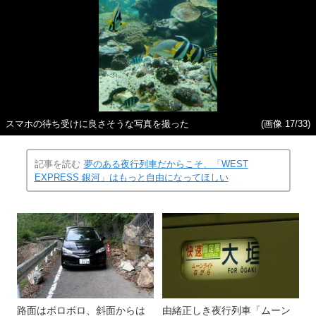
スマホの待ち受けに良さそうな写真を撮った
(画像 17/33)
記事を読む
夢のある夜行列車だからこそ、「WEST
EXPRESS 銀河」はもっと自由になってほしい
路面はボロボロ、斜面からは
由緒正しき夜行列車「ムーン