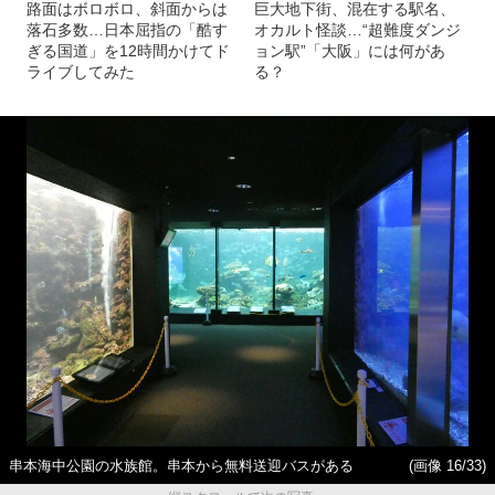
路面はボロボロ、斜面からは
巨大地下街、混在する駅名、
落石多数…日本屈指の「酷す
オカルト怪談…“超難度ダンジ
ぎる国道」を12時間かけてド
ョン駅”「大阪」には何があ
ライブしてみた
る？
串本海中公園の水族館。串本から無料送迎バスがある
(画像 16/33)