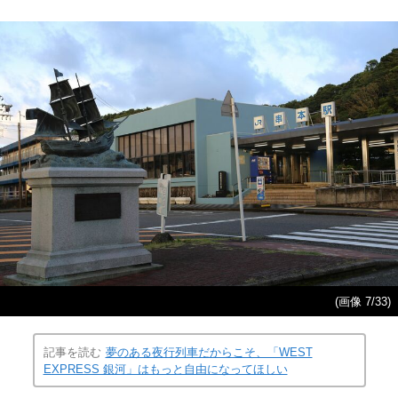
(画像 7/33)
記事を読む
夢のある夜行列車だからこそ、「WEST
EXPRESS 銀河」はもっと自由になってほしい