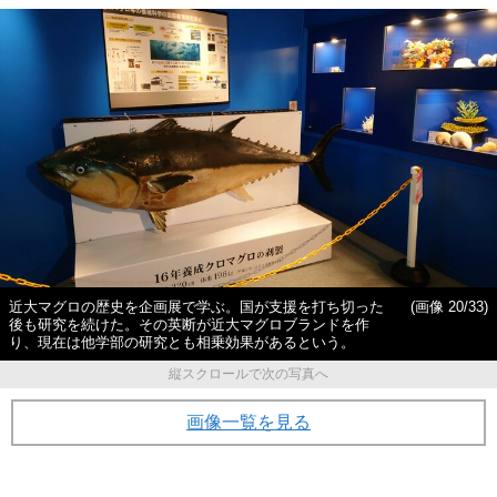
近大マグロの歴史を企画展で学ぶ。国が支援を打ち切った
(画像 20/33)
後も研究を続けた。その英断が近大マグロブランドを作
り、現在は他学部の研究とも相乗効果があるという。
縦スクロールで次の写真へ
画像一覧を見る