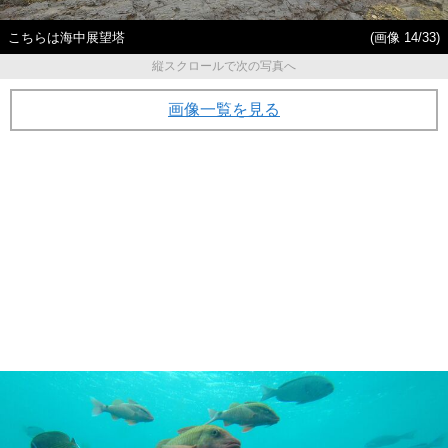
こちらは海中展望塔
(画像 14/33)
縦スクロールで次の写真へ
画像一覧を見る