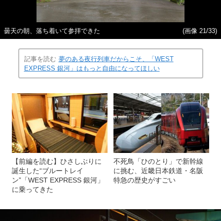
曇天の朝、落ち着いて参拝できた
(画像 21/33)
記事を読む
夢のある夜行列車だからこそ、「WEST
EXPRESS 銀河」はもっと自由になってほしい
【前編を読む】ひさしぶりに
不死鳥「ひのとり」で新幹線
誕生した“ブルートレイ
に挑む、近畿日本鉄道・名阪
ン”「WEST EXPRESS 銀河」
特急の歴史がすごい
に乗ってきた