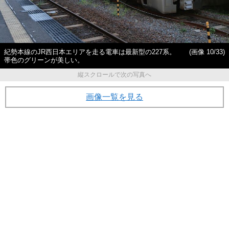
紀勢本線のJR西日本エリアを走る電車は最新型の227系。
(画像 10/33)
帯色のグリーンが美しい。
縦スクロールで次の写真へ
画像一覧を見る