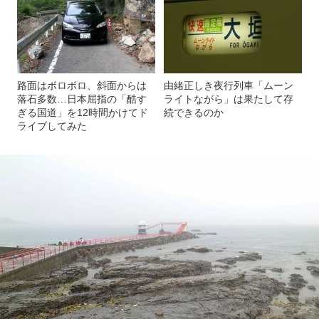
路面はボロボロ、斜面からは
由緒正しき夜行列車「ムーン
落石多数…日本屈指の「酷す
ライトながら」は果たして存
ぎる国道」を12時間かけてド
続できるのか
ライブしてみた