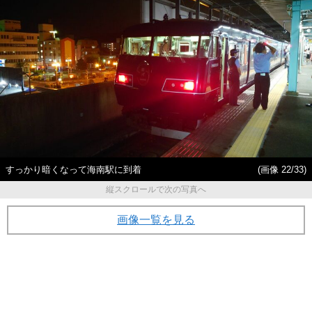
すっかり暗くなって海南駅に到着
(画像 22/33)
縦スクロールで次の写真へ
画像一覧を見る