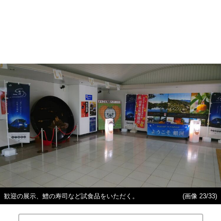
歓迎の展示、鱧の寿司など試食品をいただく。
(画像 23/33)