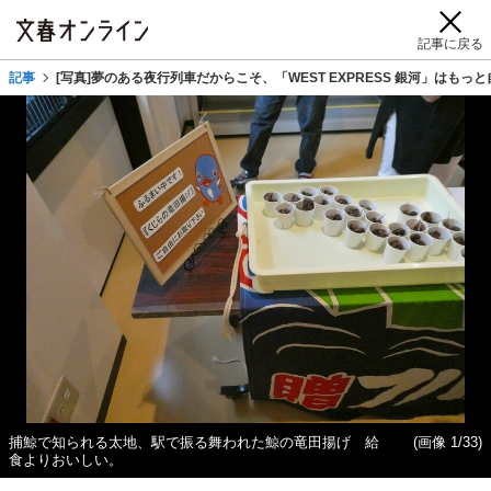
記事に戻る
記事
[写真]夢のある夜行列車だからこそ、「WEST EXPRESS 銀河」はもっ
捕鯨で知られる太地、駅で振る舞われた鯨の竜田揚げ 給
(画像 1/33)
食よりおいしい。