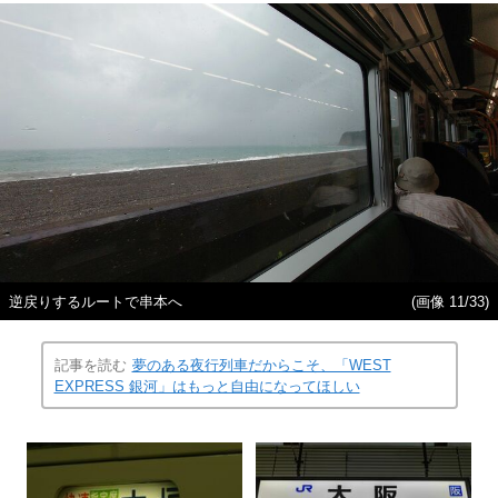
逆戻りするルートで串本へ
(画像 11/33)
記事を読む
夢のある夜行列車だからこそ、「WEST
EXPRESS 銀河」はもっと自由になってほしい