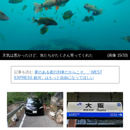
天気は悪かったけど、魚たちがたくさん寄ってくれた
(画像 15/33)
記事を読む
夢のある夜行列車だからこそ、「WEST
EXPRESS 銀河」はもっと自由になってほしい