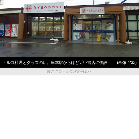
トルコ料理とグッズの店。串本駅からほど近い書店に併設
(画像 4/33)
縦スクロールで次の写真へ