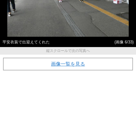
平安衣装で出迎えてくれた
(画像 6/33)
縦スクロールで次の写真へ
画像一覧を見る