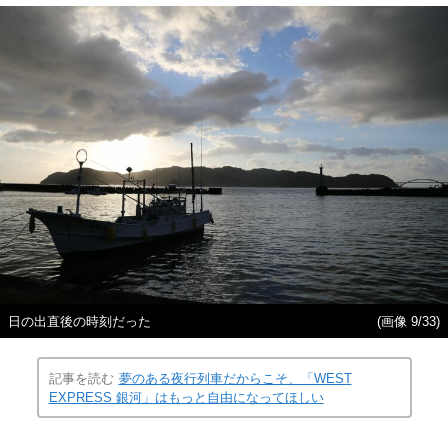
日の出直後の時刻だった
(画像 9/33)
記事を読む
夢のある夜行列車だからこそ、「WEST
EXPRESS 銀河」はもっと自由になってほしい