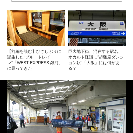
【前編を読む】ひさしぶりに
巨大地下街、混在する駅名、
誕生した“ブルートレイ
オカルト怪談…“超難度ダンジ
ン”「WEST EXPRESS 銀河」
ョン駅”「大阪」には何があ
に乗ってきた
る？