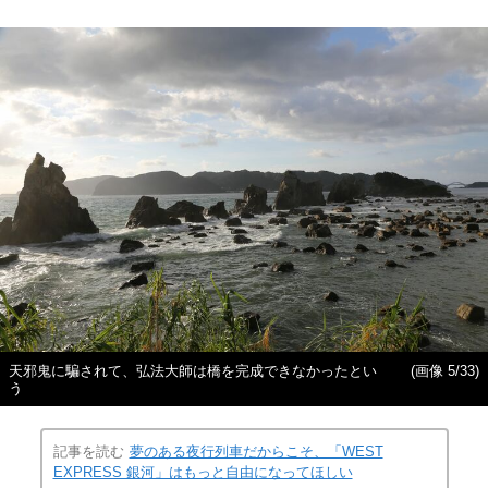
天邪鬼に騙されて、弘法大師は橋を完成できなかったとい
(画像 5/33)
う
記事を読む
夢のある夜行列車だからこそ、「WEST
EXPRESS 銀河」はもっと自由になってほしい