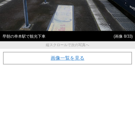
早朝の串本駅で観光下車
(画像 8/33)
縦スクロールで次の写真へ
画像一覧を見る