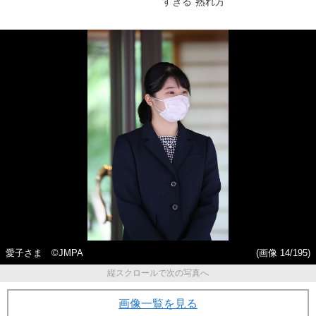
すぎる“熟れ方”
愛子さま ©JMPA
(画像 14/195)
縦スクロールで次の写真へ
画像一覧を見る