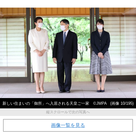
新しい住まいの「御所」へ入居される天皇ご一家 ©JMPA
(画像 10/195)
縦スクロールで次の写真へ
画像一覧を見る