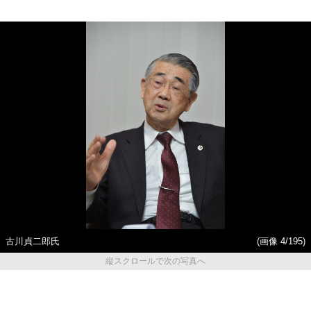
古川貞二郎氏
(画像 4/195)
縦スクロールで次の写真へ