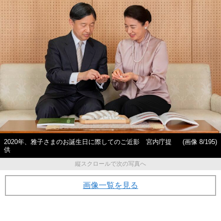
2020年、雅子さまのお誕生日に際してのご近影 宮内庁提
(画像 8/195)
供
縦スクロールで次の写真へ
画像一覧を見る