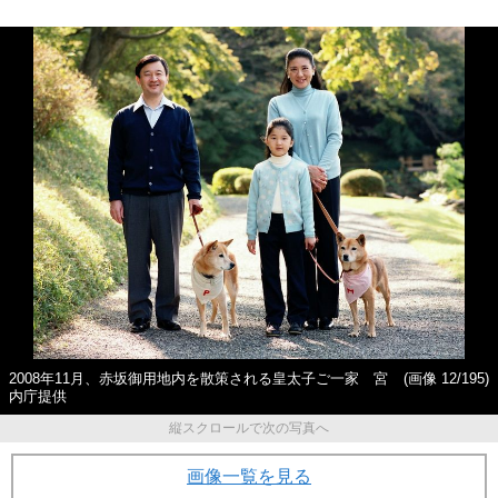
2008年11月、赤坂御用地内を散策される皇太子ご一家 宮
(画像 12/195)
内庁提供
縦スクロールで次の写真へ
画像一覧を見る