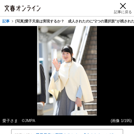
記事に戻る
記事
[写真]愛子天皇は実現するか？ 成人されたのに“2つの選択肢”が残さ
愛子さま ©JMPA
(画像 1/195)