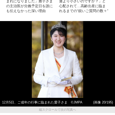
まれになりました」雅子さま
通より小さいのですか？」と
の主治医が分娩予定日を誰に
心配されて…高齢出産に臨ま
も伝えなかった深い理由
れるまでの“鋭いご質問の数々”
12月5日、ご成年の行事に臨まれた愛子さま ©JMPA
(画像 20/195)
縦スクロールで次の写真へ