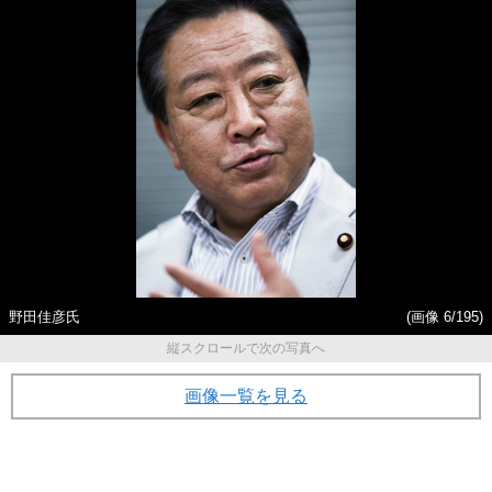
野田佳彦氏
(画像 6/195)
縦スクロールで次の写真へ
画像一覧を見る