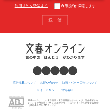
利用規約を確認する
利用規約に同意します
広告掲載について
お問い合わせ
動画・バナー広告について
サイトポリシー
運営会社
ABJマークは、この電子書店・電子書籍配信サービスが、著作権者からコ
ンテンツ使用許諾を得た正規版配信サービスであることを示す登録商標
（登録番号6091713号）です。