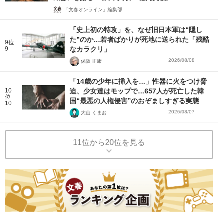
「文春オンライン」編集部
「史上初の特攻」を、なぜ旧日本軍は“隠し
た”のか…若者ばかりが死地に送られた「残酷
9位
9
なカラクリ」
2026/08/08
保阪 正康
「14歳の少年に挿入を…」性器に火をつけ脅
10
迫、少女達はモップで…657人が死亡した韓
位
国“最悪の人権侵害”のおぞましすぎる実態
10
2026/08/07
大山 くまお
11位から20位を見る