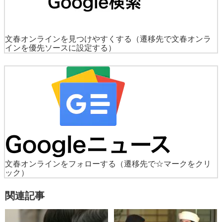
文春オンラインを見つけやすくする
（遷移先で文春オンラ
インを優先ソースに設定する）
文春オンラインをフォローする
（遷移先で☆マークをクリ
ック）
関連記事